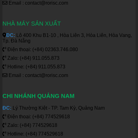
Email : contact@rorisc.com
NHÀ MÁY SẢN XUẤT
ĐC:
Lô 400 Khu B1-10 , Hòa Liên 3, Hòa Liên, Hòa Vang,
Tp. Đà Nẵng
Điện thoại: (+84) 02363.746.080
Zalo: (+84) 911.055.873
Hotline: (+84) 911.055.873
Email : contact@rorisc.com
CHI NHÁNH QUẢNG NAM
ĐC:
Lý Thường Kiệt - TP. Tam Kỳ, Quảng Nam
Điện thoại: (+84) 774529618
Zalo: (+84) 774529618
Hotline: (+84) 774529618