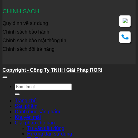
CHÍNH SÁCH
Quy định về sử dụng
Chính sách bảo hành
Chính sách bảo mật thông tin
Chính sách đổi trả hàng
Copyright - Công Ty TNHH Giải Pháp RORI
Tìm
kiếm:
Trang chủ
Sản phẩm
Danh mục sản phẩm
Khuyến mãi
Giải pháp cho bạn
Tư vấn tiêu dùng
Hướng dẫn sử dụng