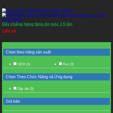
Xem nhanh
Dây chằng hàng tăng đơ móc J 5 tấn
Liên hệ
Chọn theo hãng sản xuất
OEM
(3)
Rori
(3)
Chọn Theo Chức Năng và Ứng dụng
Dây đai
(3)
Giá bán