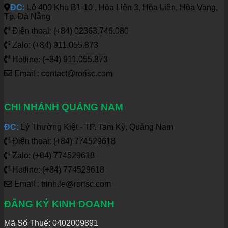
ĐC:
Lô 400 Khu B1-10 , Hòa Liên 3, Hòa Liên, Hòa Vang,
Tp. Đà Nẵng
Điện thoại: (+84) 02363.746.080
Zalo: (+84) 911.055.873
Hotline: (+84) 911.055.873
Email : contact@rorisc.com
CHI NHÁNH QUẢNG NAM
ĐC:
Lý Thường Kiệt - TP. Tam Kỳ, Quảng Nam
Điện thoại: (+84) 774529618
Zalo: (+84) 774529618
Hotline: (+84) 774529618
Email : trinh.le@rorisc.com
ĐĂNG KÝ KINH DOANH
Mã Số Thuế: 0402009891