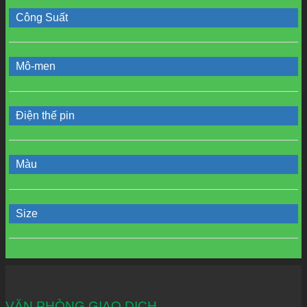
Công Suất
Mô-men
Điện thế pin
Màu
Size
VĂN PHÒNG GIAO DỊCH