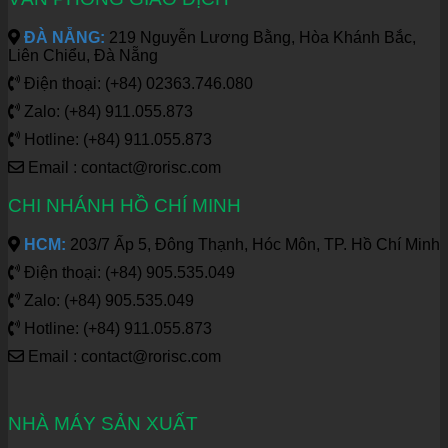
ĐÀ NẴNG:
219 Nguyễn Lương Bằng, Hòa Khánh Bắc,
Liên Chiểu, Đà Nẵng
Điện thoại: (+84) 02363.746.080
Zalo: (+84) 911.055.873
Hotline: (+84) 911.055.873
Email : contact@rorisc.com
CHI NHÁNH HỒ CHÍ MINH
HCM:
203/7 Ấp 5, Đông Thạnh, Hóc Môn, TP. Hồ Chí Minh
Điện thoại: (+84) 905.535.049
Zalo: (+84) 905.535.049
Hotline: (+84) 911.055.873
Email : contact@rorisc.com
NHÀ MÁY SẢN XUẤT