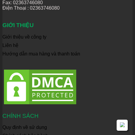
Fax: 02363746080
Điện Thoại :
02363746080
GIỚI THIỆU
Giới thiệu về công ty
Liên hệ
Hướng dẫn mua hàng và thanh toán
CHÍNH SÁCH
Quy định về sử dụng