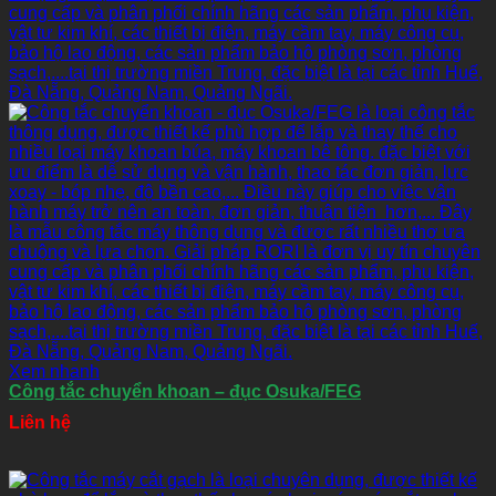
Xem nhanh
Công tắc chuyển khoan – đục Osuka/FEG
Liên hệ