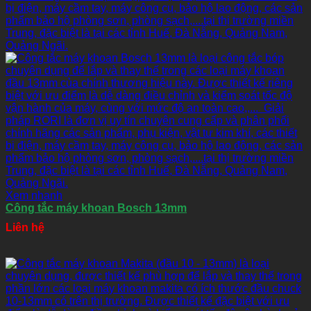
Xem nhanh
Công tắc máy khoan Bosch 13mm
Liên hệ