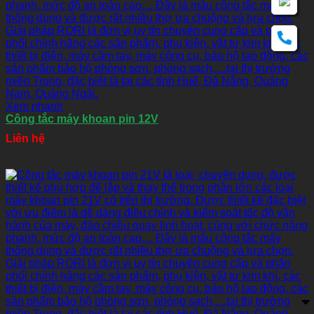
Xem nhanh
Công tắc máy khoan pin 12V
Liên hệ