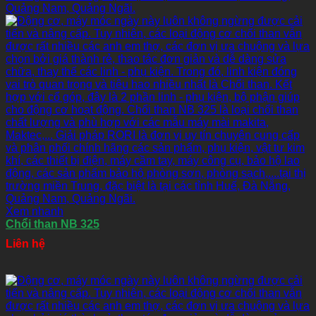
Xem nhanh
Chổi than NB 325
Liên hệ