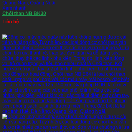
Xem nhanh
Chổi than NB BK30
Liên hệ