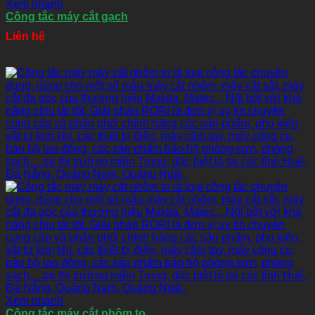
Xem nhanh
Công tắc máy cắt gạch
Liên hệ
Xem nhanh
Công tắc máy cắt nhôm to