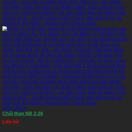
Xem nhanh
Chổi than NB 2-26
Liên hệ