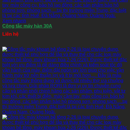
Xem nhanh
Công tắc máy hàn 30A
Liên hệ