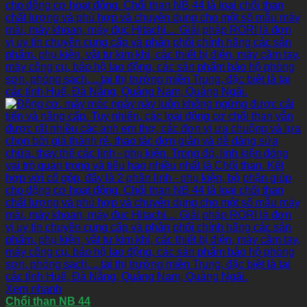
Xem nhanh
Chổi than NB 44