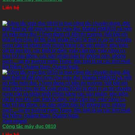
Liên hệ
Xem nhanh
Công tắc máy đục 0810
Liên hệ