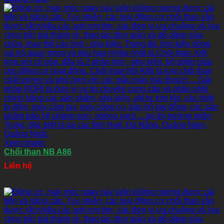
Xem nhanh
Chổi than NB A86
Liên hệ