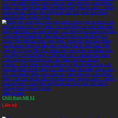
Xem nhanh
Chổi than NB 51
Liên hệ