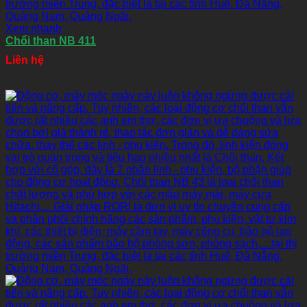
Xem nhanh
Chổi than NB 411
Liên hệ