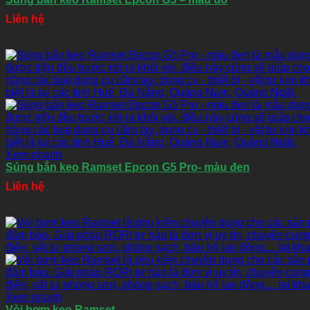
Liên hệ
Xem nhanh
Súng bắn keo Ramset Epcon G5 Pro- màu đen
Liên hệ
Xem nhanh
Vòi bơm keo Ramset