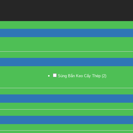
Súng Bắn Keo Cấy Thép
(2)