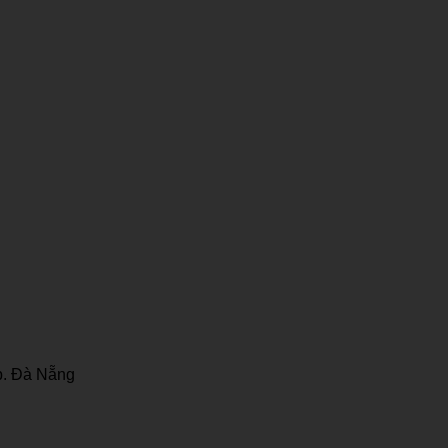
p. Đà Nẵng