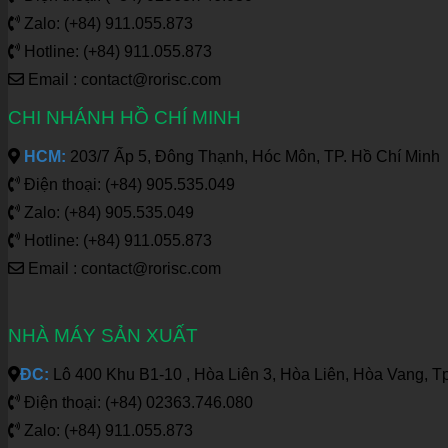
Zalo: (+84) 911.055.873
Hotline: (+84) 911.055.873
Email : contact@rorisc.com
CHI NHÁNH HỒ CHÍ MINH
HCM:
203/7 Ấp 5, Đông Thạnh, Hóc Môn, TP. Hồ Chí Minh
Điện thoại: (+84) 905.535.049
Zalo: (+84) 905.535.049
Hotline: (+84) 911.055.873
Email : contact@rorisc.com
NHÀ MÁY SẢN XUẤT
ĐC:
Lô 400 Khu B1-10 , Hòa Liên 3, Hòa Liên, Hòa Vang, T
Điện thoại: (+84) 02363.746.080
Zalo: (+84) 911.055.873