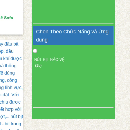
hế Sofa
Chọn Theo Chức Năng và Ứng
dụng
NÚT BỊT BẢO VỆ
(15)