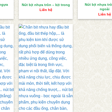
 ngựa
Nút bịt nhựa tr
Nút bịt nhựa tròn – bịt trong
ngoài
Liên hệ
Liên hệ