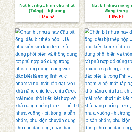
Nút bịt nhựa hình chữ nhật
Nút bịt nhựa móng
(Trắng) – bịt trong
đóng trong
Liên hệ
Liên hệ