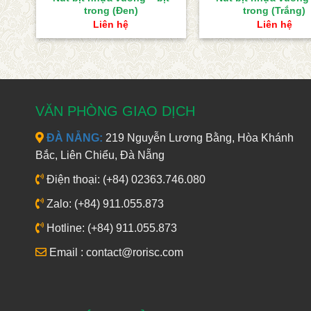
trong (Đen)
trong (Trắng)
Liên hệ
Liên hệ
VĂN PHÒNG GIAO DỊCH
ĐÀ NẴNG:
219 Nguyễn Lương Bằng, Hòa Khánh
Bắc, Liên Chiểu, Đà Nẵng
Điện thoại: (+84) 02363.746.080
Zalo: (+84) 911.055.873
Hotline: (+84) 911.055.873
Email : contact@rorisc.com