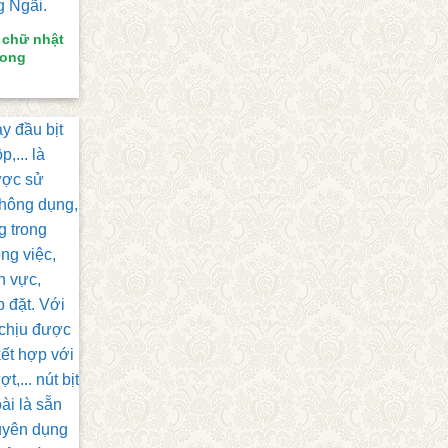
 chữ nhật
trong