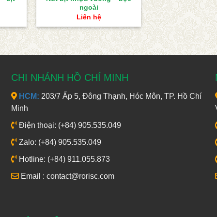
ngoài
Liên hệ
CHI NHÁNH HỒ CHÍ MINH
HCM:
203/7 Ấp 5, Đông Thạnh, Hóc Môn, TP. Hồ Chí
Minh
Điện thoại: (+84) 905.535.049
Zalo: (+84) 905.535.049
Hotline: (+84) 911.055.873
Email : contact@rorisc.com