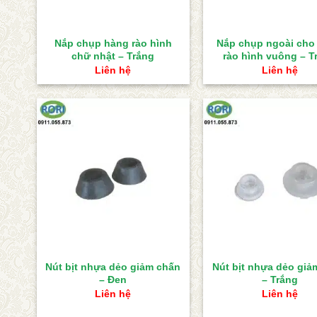
Nắp chụp hàng rào hình
Nắp chụp ngoài cho
chữ nhật – Trắng
rào hình vuông – T
Liên hệ
Liên hệ
Nút bịt nhựa dẻo giảm chấn
Nút bịt nhựa dẻo giả
– Đen
– Trắng
Liên hệ
Liên hệ