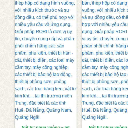
Nút bịt nhựa vuông – bịt
Nút bịt nhựa vuông 