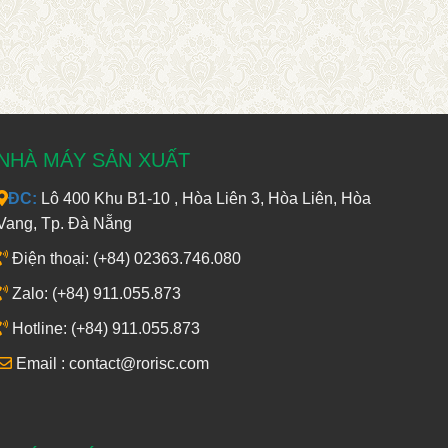
NHÀ MÁY SẢN XUẤT
ĐC:
Lô 400 Khu B1-10 , Hòa Liên 3, Hòa Liên, Hòa
Vang, Tp. Đà Nẵng
Điện thoại: (+84) 02363.746.080
Zalo: (+84) 911.055.873
Hotline: (+84) 911.055.873
Email : contact@rorisc.com