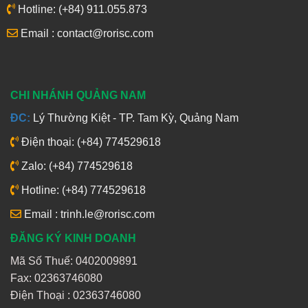
Hotline: (+84) 911.055.873
Email : contact@rorisc.com
CHI NHÁNH QUẢNG NAM
ĐC:
Lý Thường Kiệt - TP. Tam Kỳ, Quảng Nam
Điện thoại: (+84) 774529618
Zalo: (+84) 774529618
Hotline: (+84) 774529618
Email : trinh.le@rorisc.com
ĐĂNG KÝ KINH DOANH
Mã Số Thuế: 0402009891
Fax: 02363746080
Điện Thoại :
02363746080