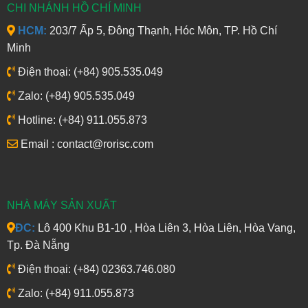
CHI NHÁNH HỒ CHÍ MINH
HCM:
203/7 Ấp 5, Đông Thạnh, Hóc Môn, TP. Hồ Chí
Minh
Điện thoại: (+84) 905.535.049
Zalo: (+84) 905.535.049
Hotline: (+84) 911.055.873
Email : contact@rorisc.com
NHÀ MÁY SẢN XUẤT
ĐC:
Lô 400 Khu B1-10 , Hòa Liên 3, Hòa Liên, Hòa Vang,
Tp. Đà Nẵng
Điện thoại: (+84) 02363.746.080
Zalo: (+84) 911.055.873