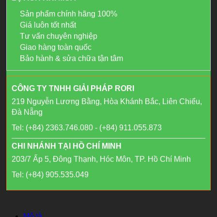
Sản phẩm chính hãng 100%
Giá luôn tốt nhất
Tư vấn chuyên nghiệp
Giao hàng toàn quốc
Bảo hành & sửa chữa tận tâm
CÔNG TY TNHH GIẢI PHÁP RORI
219 Nguyễn Lương Bằng, Hòa Khánh Bắc, Liên Chiểu,
Đà Nẵng
Tel: (+84) 2363.746.080 - (+84) 911.055.873
CHI NHÁNH TẠI HỒ CHÍ MINH
203/7 Ấp 5, Đông Thạnh, Hóc Môn, TP. Hồ Chí Minh
Tel: (+84) 905.535.049
Mô tả