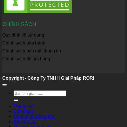
CHÍNH SÁCH
Quy định về sử dụng
Chính sách bảo hành
Chính sách bảo mật thông tin
Chính sách đổi trả hàng
Copyright - Công Ty TNHH Giải Pháp RORI
Tìm
kiếm:
Trang chủ
Sản phẩm
Danh mục sản phẩm
Khuyến mãi
Giải pháp cho bạn