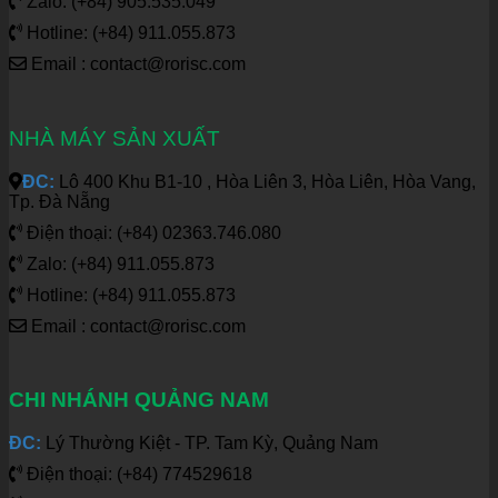
Zalo: (+84) 905.535.049
Hotline: (+84) 911.055.873
Email : contact@rorisc.com
NHÀ MÁY SẢN XUẤT
ĐC:
Lô 400 Khu B1-10 , Hòa Liên 3, Hòa Liên, Hòa Vang,
Tp. Đà Nẵng
Điện thoại: (+84) 02363.746.080
Zalo: (+84) 911.055.873
Hotline: (+84) 911.055.873
Email : contact@rorisc.com
CHI NHÁNH QUẢNG NAM
ĐC:
Lý Thường Kiệt - TP. Tam Kỳ, Quảng Nam
Điện thoại: (+84) 774529618