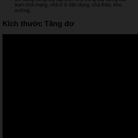
trạm nhà mạng, nhà ở ở dân dụng, nhà thép, kho,
xưởng.
Kích thước Tăng đơ