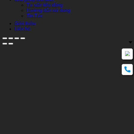
Tư vấn tiêu dùng
Hướng dẫn sử dụng
Tin Tức
Giới thiệu
Liên hệ