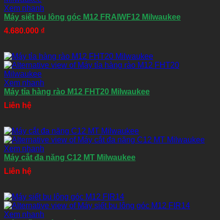
Xem nhanh
Máy siết bu lông góc M12 FRAIWF12 Milwaukee
4.680.000
₫
Xem nhanh
Máy tỉa hàng rào M12 FHT20 Milwaukee
Liên hệ
Xem nhanh
Máy cắt đa năng C12 MT Milwaukee
Liên hệ
Xem nhanh