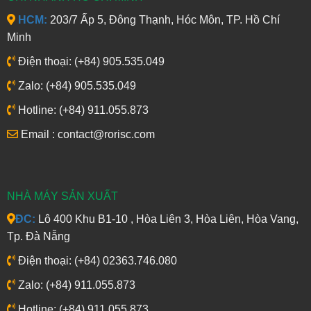
HCM:
203/7 Ấp 5, Đông Thạnh, Hóc Môn, TP. Hồ Chí
Minh
Điện thoại: (+84) 905.535.049
Zalo: (+84) 905.535.049
Hotline: (+84) 911.055.873
Email : contact@rorisc.com
NHÀ MÁY SẢN XUẤT
ĐC:
Lô 400 Khu B1-10 , Hòa Liên 3, Hòa Liên, Hòa Vang,
Tp. Đà Nẵng
Điện thoại: (+84) 02363.746.080
Zalo: (+84) 911.055.873
Hotline: (+84) 911.055.873