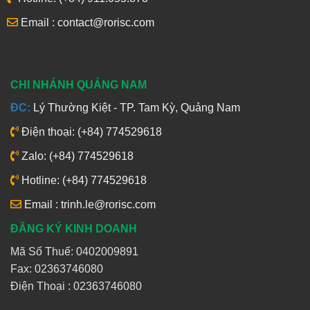
Email : contact@rorisc.com
CHI NHÁNH QUẢNG NAM
ĐC:
Lý Thường Kiệt - TP. Tam Kỳ, Quảng Nam
Điện thoại: (+84) 774529618
Zalo: (+84) 774529618
Hotline: (+84) 774529618
Email : trinh.le@rorisc.com
ĐĂNG KÝ KINH DOANH
Mã Số Thuế: 0402009891
Fax: 02363746080
Điện Thoại :
02363746080