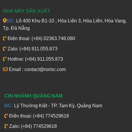
NHÀ MÁY SẢN XUẤT
ĐC:
Lô 400 Khu B1-10 , Hòa Liên 3, Hòa Liên, Hòa Vang,
Tp. Đà Nẵng
Điện thoại: (+84) 02363.746.080
Zalo: (+84) 911.055.873
Hotline: (+84) 911.055.873
Email : contact@rorisc.com
CHI NHÁNH QUẢNG NAM
ĐC:
Lý Thường Kiệt - TP. Tam Kỳ, Quảng Nam
Điện thoại: (+84) 774529618
Zalo: (+84) 774529618