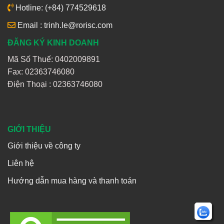
Hotline: (+84) 774529618
Email : trinh.le@rorisc.com
ĐĂNG KÝ KINH DOANH
Mã Số Thuế: 0402009891
Fax: 02363746080
Điện Thoại :
02363746080
GIỚI THIỆU
Giới thiệu về công ty
Liên hệ
Hướng dẫn mua hàng và thanh toán