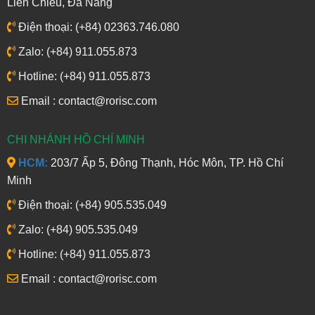
Liên Chiểu, Đà Nẵng
Điện thoại: (+84) 02363.746.080
Zalo: (+84) 911.055.873
Hotline: (+84) 911.055.873
Email : contact@rorisc.com
CHI NHÁNH HỒ CHÍ MINH
HCM:
203/7 Ấp 5, Đông Thạnh, Hóc Môn, TP. Hồ Chí
Minh
Điện thoại: (+84) 905.535.049
Zalo: (+84) 905.535.049
Hotline: (+84) 911.055.873
Email : contact@rorisc.com