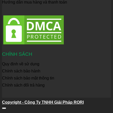
Hướng dẫn mua hàng và thanh toán
CHÍNH SÁCH
Quy định về sử dụng
Chính sách bảo hành
Chính sách bảo mật thông tin
Chính sách đổi trả hàng
Copyright - Công Ty TNHH Giải Pháp RORI