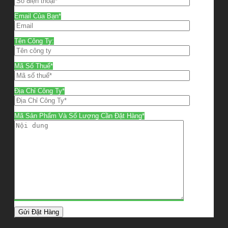
Email Của Bạn*
Tên Công Ty:
Mã Số Thuế*
Địa Chỉ Công Ty*
Mã Sản Phẩm Và Số Lượng Cần Đặt Hàng*