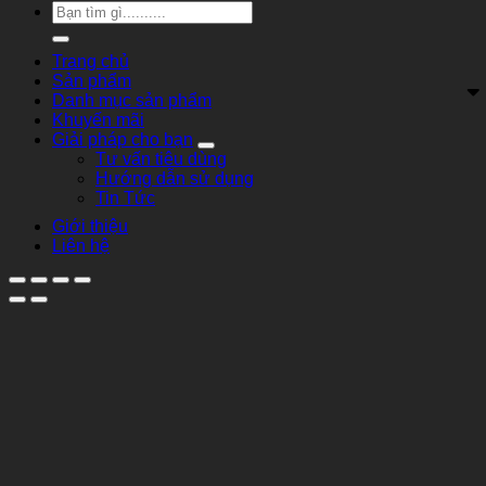
Tìm
kiếm:
Trang chủ
Sản phẩm
Danh mục sản phẩm
Khuyến mãi
Giải pháp cho bạn
Tư vấn tiêu dùng
Hướng dẫn sử dụng
Tin Tức
Giới thiệu
Liên hệ