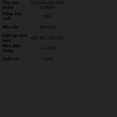
Tên sản
Tụ nhôm dây NSC
phẩm
10-80uF
Hãng sản
NSC
xuất
Màu sắc
Màu Bạc
Điện áp định
400, 450, 500 VAC
mức
Mức điện
10 – 80uF
dung
Xuất xứ
China