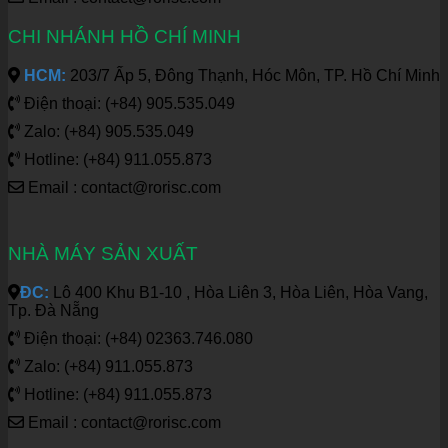
CHI NHÁNH HỒ CHÍ MINH
HCM:
203/7 Ấp 5, Đông Thạnh, Hóc Môn, TP. Hồ Chí Minh
Điện thoại: (+84) 905.535.049
Zalo: (+84) 905.535.049
Hotline: (+84) 911.055.873
Email : contact@rorisc.com
NHÀ MÁY SẢN XUẤT
ĐC:
Lô 400 Khu B1-10 , Hòa Liên 3, Hòa Liên, Hòa Vang,
Tp. Đà Nẵng
Điện thoại: (+84) 02363.746.080
Zalo: (+84) 911.055.873
Hotline: (+84) 911.055.873
Email : contact@rorisc.com