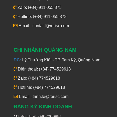
Zalo: (+84) 911.055.873
Hotline: (+84) 911.055.873
Email : contact@rorisc.com
CHI NHÁNH QUẢNG NAM
ĐC:
Lý Thường Kiệt - TP. Tam Kỳ, Quảng Nam
Điện thoại: (+84) 774529618
Zalo: (+84) 774529618
Hotline: (+84) 774529618
Email : trinh.le@rorisc.com
ĐĂNG KÝ KINH DOANH
Mã Số Thuế: 0402009891