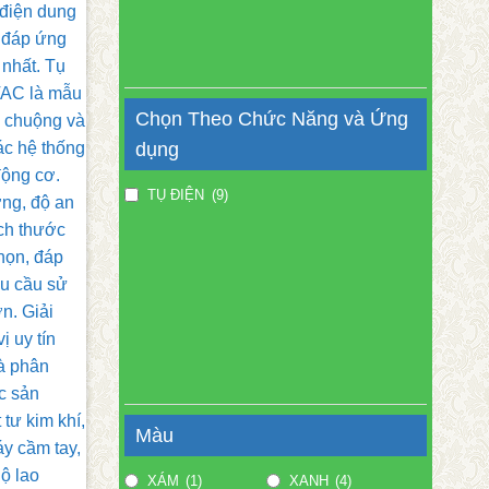
Chọn Theo Chức Năng và Ứng
dụng
TỤ ĐIỆN
(9)
Màu
XÁM
(1)
XANH
(4)