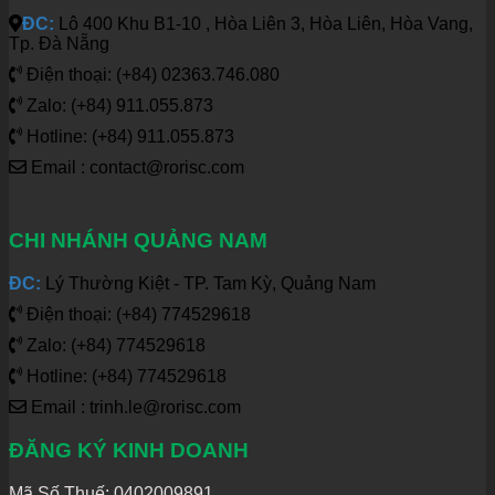
ĐC:
Lô 400 Khu B1-10 , Hòa Liên 3, Hòa Liên, Hòa Vang,
Tp. Đà Nẵng
Điện thoại: (+84) 02363.746.080
Zalo: (+84) 911.055.873
Hotline: (+84) 911.055.873
Email : contact@rorisc.com
CHI NHÁNH QUẢNG NAM
ĐC:
Lý Thường Kiệt - TP. Tam Kỳ, Quảng Nam
Điện thoại: (+84) 774529618
Zalo: (+84) 774529618
Hotline: (+84) 774529618
Email : trinh.le@rorisc.com
ĐĂNG KÝ KINH DOANH
Mã Số Thuế: 0402009891