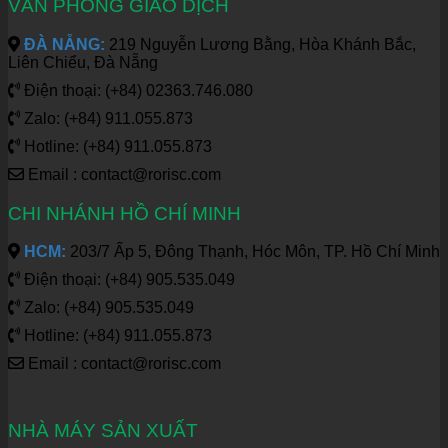
VĂN PHÒNG GIAO DỊCH
ĐÀ NẴNG:
219 Nguyễn Lương Bằng, Hòa Khánh Bắc,
Liên Chiểu, Đà Nẵng
Điện thoại: (+84) 02363.746.080
Zalo: (+84) 911.055.873
Hotline: (+84) 911.055.873
Email : contact@rorisc.com
CHI NHÁNH HỒ CHÍ MINH
HCM:
203/7 Ấp 5, Đông Thạnh, Hóc Môn, TP. Hồ Chí Minh
Điện thoại: (+84) 905.535.049
Zalo: (+84) 905.535.049
Hotline: (+84) 911.055.873
Email : contact@rorisc.com
NHÀ MÁY SẢN XUẤT