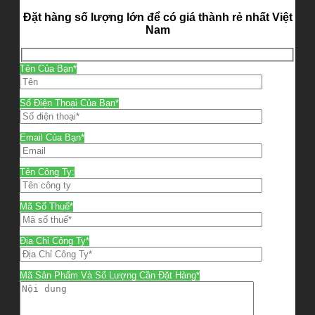
Đặt hàng số lượng lớn để có giá thành rẻ nhất Việt
Nam
Tên Của Bạn*
Số Điện Thoại Của Bạn*
Email Của Bạn*
Tên Công Ty:
Mã Số Thuế*
Địa Chỉ Công Ty*
Mã Sản Phẩm Và Số Lượng Cần Đặt Hàng*