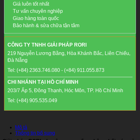
Giá luôn tốt nhất
Tư vấn chuyên nghiệp
Giao hàng toàn quốc
Bảo hành & sửa chữa tận tâm
CÔNG TY TNHH GIẢI PHÁP RORI
219 Nguyễn Lương Bằng, Hòa Khánh Bắc, Liên Chiểu,
Đà Nẵng
Tel: (+84) 2363.746.080 - (+84) 911.055.873
CHI NHÁNH TẠI HỒ CHÍ MINH
203/7 Ấp 5, Đông Thạnh, Hóc Môn, TP. Hồ Chí Minh
Tel: (+84) 905.535.049
Mô tả
Thông tin bổ sung