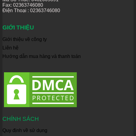
Fax: 02363746080
Điện Thoại :
02363746080
GIỚI THIỆU
Giới thiệu về công ty
Liên hệ
Hướng dẫn mua hàng và thanh toán
CHÍNH SÁCH
Quy định về sử dụng