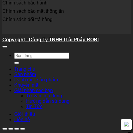
Chính sách bảo hành
Chính sách bảo mật thông tin
Chính sách đổi trả hàng
Copyright - Công Ty TNHH Giải Pháp RORI
Tìm
kiếm:
Trang chủ
Sản phẩm
Danh mục sản phẩm
Khuyến mãi
Giải pháp cho bạn
Tư vấn tiêu dùng
Hướng dẫn sử dụng
Tin Tức
Giới thiệu
Liên hệ