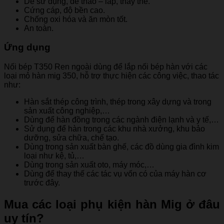
Dễ sử dụng, dễ tháo – lắp, thay thế.
Cứng cáp, độ bền cao.
Chống oxi hóa và ăn mòn tốt.
An toàn.
Ứng dụng
Nối bép T350 Ren ngoài dùng để lắp nối bép hàn với các
loại mỏ hàn mig 350, hỗ trợ thực hiện các công việc, thao tác
như:
Hàn sắt thép công trình, thép trong xây dựng và trong
sản xuất công nghiệp,…
Dùng để hàn đồng trong các ngành điện lạnh và y tế,…
Sử dụng để hàn trong các khu nhà xưởng, khu bảo
dưỡng, sửa chữa, chế tạo.
Dùng trong sản xuất bàn ghế, các đồ dùng gia đình kim
loại như kệ, tủ,…
Dùng trong sản xuất oto, máy móc,…
Dùng để thay thế các tác vụ vốn có của máy hàn cơ
trước đây.
Mua các loại phụ kiện hàn Mig ở đâu
uy tín?