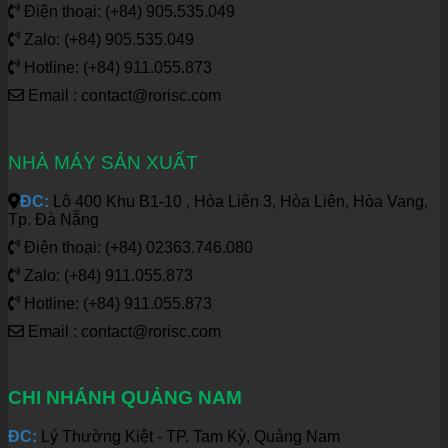
Điện thoại: (+84) 905.535.049
Zalo: (+84) 905.535.049
Hotline: (+84) 911.055.873
Email : contact@rorisc.com
NHÀ MÁY SẢN XUẤT
ĐC:
Lô 400 Khu B1-10 , Hòa Liên 3, Hòa Liên, Hòa Vang,
Tp. Đà Nẵng
Điện thoại: (+84) 02363.746.080
Zalo: (+84) 911.055.873
Hotline: (+84) 911.055.873
Email : contact@rorisc.com
CHI NHÁNH QUẢNG NAM
ĐC:
Lý Thường Kiệt - TP. Tam Kỳ, Quảng Nam