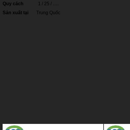
Quy cách
1 / 25 / ….
Sản xuất tại
Trung Quốc