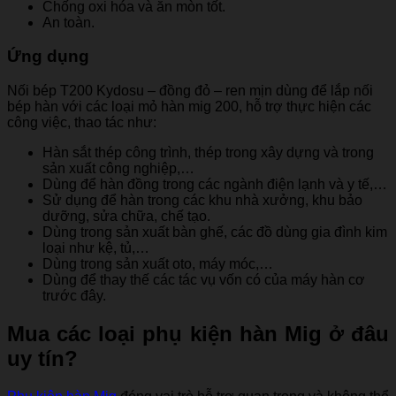
Chống oxi hóa và ăn mòn tốt.
An toàn.
Ứng dụng
Nối bép T200 Kydosu – đồng đỏ – ren mịn dùng để lắp nối
bép hàn với các loại mỏ hàn mig 200, hỗ trợ thực hiện các
công việc, thao tác như:
Hàn sắt thép công trình, thép trong xây dựng và trong
sản xuất công nghiệp,…
Dùng để hàn đồng trong các ngành điện lạnh và y tế,…
Sử dụng để hàn trong các khu nhà xưởng, khu bảo
dưỡng, sửa chữa, chế tạo.
Dùng trong sản xuất bàn ghế, các đồ dùng gia đình kim
loại như kệ, tủ,…
Dùng trong sản xuất oto, máy móc,…
Dùng để thay thế các tác vụ vốn có của máy hàn cơ
trước đây.
Mua các loại phụ kiện hàn Mig ở đâu
uy tín?