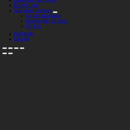
Danh mục sản phẩm
Khuyến mãi
Giải pháp cho bạn
Tư vấn tiêu dùng
Hướng dẫn sử dụng
Tin Tức
Giới thiệu
Liên hệ