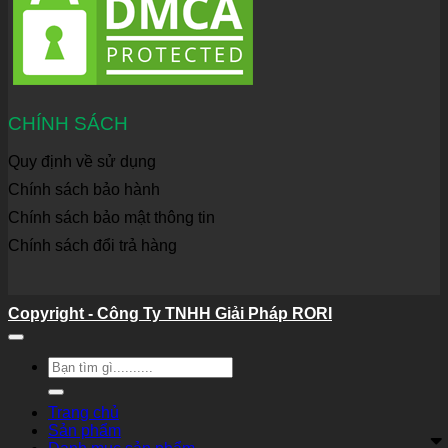
CHÍNH SÁCH
Quy định về sử dụng
Chính sách bảo hành
Chính sách bảo mật thông tin
Chính sách đổi trả hàng
Copyright - Công Ty TNHH Giải Pháp RORI
Tìm
kiếm:
Trang chủ
Sản phẩm