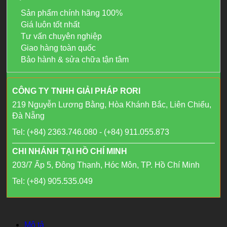
Sản phẩm chính hãng 100%
Giá luôn tốt nhất
Tư vấn chuyên nghiệp
Giao hàng toàn quốc
Bảo hành & sửa chữa tận tâm
CÔNG TY TNHH GIẢI PHÁP RORI
219 Nguyễn Lương Bằng, Hòa Khánh Bắc, Liên Chiểu,
Đà Nẵng
Tel: (+84) 2363.746.080 - (+84) 911.055.873
CHI NHÁNH TẠI HỒ CHÍ MINH
203/7 Ấp 5, Đông Thạnh, Hóc Môn, TP. Hồ Chí Minh
Tel: (+84) 905.535.049
Mô tả