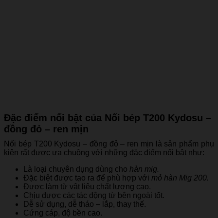
Đặc điểm nổi bật của Nối bép T200 Kydosu –
đồng đỏ – ren mịn
Nối bép T200 Kydosu – đồng đỏ – ren mịn là sản phẩm phụ
kiện rất được ưa chuộng với những đặc điểm nổi bật như:
Là loại chuyên dụng dùng cho
hàn mig.
Đặc biệt được tạo ra để phù hợp với
mỏ hàn Mig 200.
Được làm từ vật liệu chất lượng cao.
Chịu được các tác động từ bên ngoài tốt.
Dễ sử dụng, dễ tháo – lắp, thay thế.
Cứng cáp, độ bền cao.