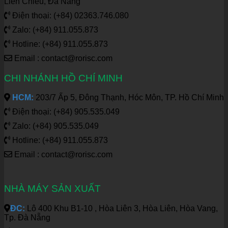
Liên Chiểu, Đà Nẵng
Điện thoại: (+84) 02363.746.080
Zalo: (+84) 911.055.873
Hotline: (+84) 911.055.873
Email : contact@rorisc.com
CHI NHÁNH HỒ CHÍ MINH
HCM:
203/7 Ấp 5, Đông Thạnh, Hóc Môn, TP. Hồ Chí Minh
Điện thoại: (+84) 905.535.049
Zalo: (+84) 905.535.049
Hotline: (+84) 911.055.873
Email : contact@rorisc.com
NHÀ MÁY SẢN XUẤT
ĐC:
Lô 400 Khu B1-10 , Hòa Liên 3, Hòa Liên, Hòa Vang,
Tp. Đà Nẵng