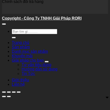
Chính sách đổi trả hàng
Copyright - Công Ty TNHH Giải Pháp RORI
Tìm
kiếm:
Trang chủ
Sản phẩm
Danh mục sản phẩm
Khuyến mãi
Giải pháp cho bạn
Tư vấn tiêu dùng
Hướng dẫn sử dụng
Tin Tức
Giới thiệu
Liên hệ