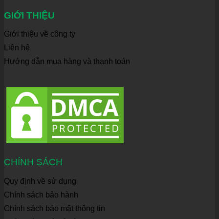
GIỚI THIỆU
Giới thiệu về công ty
Liên hệ
Hướng dẫn mua hàng và thanh toán
CHÍNH SÁCH
Quy định về sử dụng
Chính sách bảo hành
Chính sách bảo mật thông tin