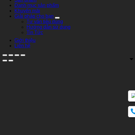
Danh mục sản phẩm
Khuyến mãi
Giải pháp cho bạn
Tư vấn tiêu dùng
Hướng dẫn sử dụng
Tin Tức
Giới thiệu
Liên hệ