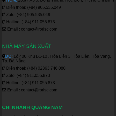
HCM:
203/7 Ấp 5, Đông Thạnh, Hóc Môn, TP. Hồ Chí Minh
Điện thoại: (+84) 905.535.049
Zalo: (+84) 905.535.049
Hotline: (+84) 911.055.873
Email : contact@rorisc.com
NHÀ MÁY SẢN XUẤT
ĐC:
Lô 400 Khu B1-10 , Hòa Liên 3, Hòa Liên, Hòa Vang,
Tp. Đà Nẵng
Điện thoại: (+84) 02363.746.080
Zalo: (+84) 911.055.873
Hotline: (+84) 911.055.873
Email : contact@rorisc.com
CHI NHÁNH QUẢNG NAM