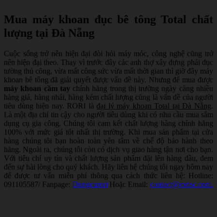
Mua máy khoan đục bê tông Total chất
lượng tại Đà Nẵng
Cuộc sống trở nên hiện đại đòi hỏi máy móc, công nghệ cũng trở
nên hiện đại theo. Thay vì trước đây các anh thợ xây dựng phải đục
tường thủ công, vừa mất công sức vừa mất thời gian thì giờ đây máy
khoan bê tông đã giải quyết được vấn đề này. Nhưng để mua được
máy khoan cầm tay
chính hãng trong thị trường ngày càng nhiều
hàng giả, hàng nhái, hàng kém chất lượng cũng là vấn đề của người
tiêu dùng hiện nay. RORI là
đại lý máy khoan Total tại Đà Nẵng
.
Là một địa chỉ tin cậy cho người tiêu dùng khi có nhu cầu mua sắm
dụng cụ gia công. Chúng tôi cam kết chất lượng hàng chính hãng
100% với mức giá tốt nhất thị trường. Khi mua sản phẩm tại cửa
hàng chúng tôi bạn hoàn toàn yên tâm về chế độ bảo hành theo
hãng. Ngoài ra, chúng tôi còn có dịch vụ giao hàng tận nơi cho bạn.
Với tiêu chí uy tín và chất lượng sản phẩm đặt lên hàng đầu, đem
đến sự hài lòng cho quý khách. Hãy liên hệ chúng tôi ngay hôm nay
để được tư vấn miễn phí thông qua cách thức liên hệ:
Hotline:
091105587/
Fanpage:
Dungcurori
Hoặc
Email:
contact@rorisc.com.