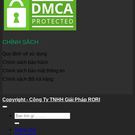
CHÍNH SÁCH
Quy định về sử dụng
Chính sách bảo hành
Chính sách bảo mật thông tin
Chính sách đổi trả hàng
Copyright - Công Ty TNHH Giải Pháp RORI
Tìm
kiếm:
Trang chủ
Sản phẩm