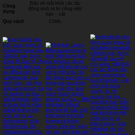
Bảo vệ mắt khỏi các tác
Công
động sinh ra từ công việc
dụng
hàn – cắt
Quy cách
Chiếc