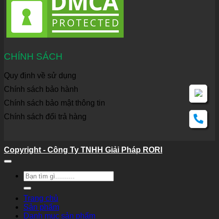
CHÍNH SÁCH
Quy định về sử dụng
Chính sách bảo hành
Chính sách bảo mật thông tin
Chính sách đổi trả hàng
Copyright - Công Ty TNHH Giải Pháp RORI
Tìm
kiếm:
Trang chủ
Sản phẩm
Danh mục sản phẩm