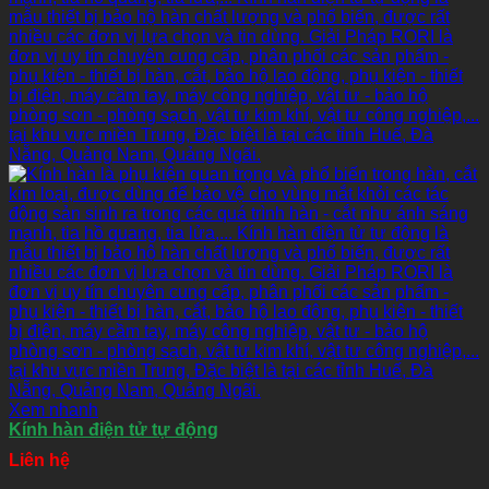
Xem nhanh
Kính hàn điện tử tự động
Liên hệ