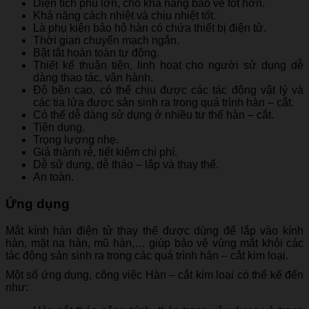
Diện tích phủ lớn, cho khả năng bảo vệ tốt hơn.
Khả năng cách nhiệt và chịu nhiệt tốt.
Là phụ kiện bảo hộ hàn có chứa thiết bị điện tử.
Thời gian chuyển mạch ngắn.
Bật tắt hoàn toàn tự động.
Thiết kế thuận tiện, linh hoạt cho người sử dụng dễ
dàng thao tác, vận hành.
Độ bền cao, có thể chịu được các tác động vật lý và
các tia lửa được sản sinh ra trong quá trình hàn – cắt.
Có thể dễ dàng sử dụng ở nhiều tư thế hàn – cắt.
Tiện dụng.
Trọng lượng nhẹ.
Giá thành rẻ, tiết kiêm chi phí.
Dễ sử dụng, dễ tháo – lắp và thay thế.
An toàn.
Ứng dụng
Mắt kính hàn điện tử thay thế được dùng để lắp vào kính
hàn, mặt nạ hàn, mũ hàn,… giúp bảo vệ vùng mắt khỏi các
tác động sản sinh ra trong các quá trình hàn – cắt kim loại.
Một số ứng dụng, công việc Hàn – cắt kim loại có thể kể đến
như: