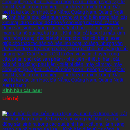
Xem nhanh
Kính hàn cắt laser
Liên hệ