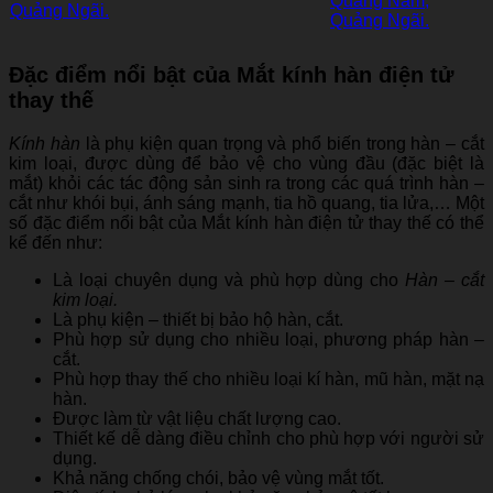
Đặc điểm nổi bật của Mắt kính hàn điện tử
thay thế
Kính hàn
là phụ kiện quan trọng và phổ biến trong hàn – cắt
kim loại, được dùng để bảo vệ cho vùng đầu (đặc biệt là
mắt) khỏi các tác động sản sinh ra trong các quá trình hàn –
cắt như khói bụi, ánh sáng mạnh, tia hồ quang, tia lửa,… Một
số đặc điểm nổi bật của Mắt kính hàn điện tử thay thế có thể
kể đến như:
Là loại chuyên dụng và phù hợp dùng cho
Hàn – cắt
kim loại.
Là phụ kiện – thiết bị bảo hộ hàn, cắt.
Phù hợp sử dụng cho nhiều loại, phương pháp hàn –
cắt.
Phù hợp thay thế cho nhiều loại kí hàn, mũ hàn, mặt nạ
hàn.
Được làm từ vật liệu chất lượng cao.
Thiết kế dễ dàng điều chỉnh cho phù hợp với người sử
dụng.
Khả năng chống chói, bảo vệ vùng mắt tốt.