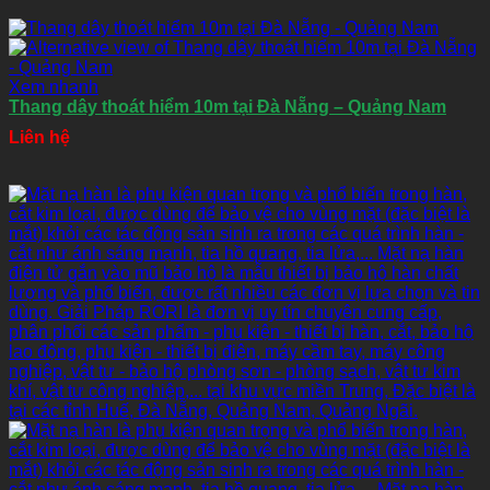
Xem nhanh
Thang dây thoát hiểm 10m tại Đà Nẵng – Quảng Nam
Liên hệ