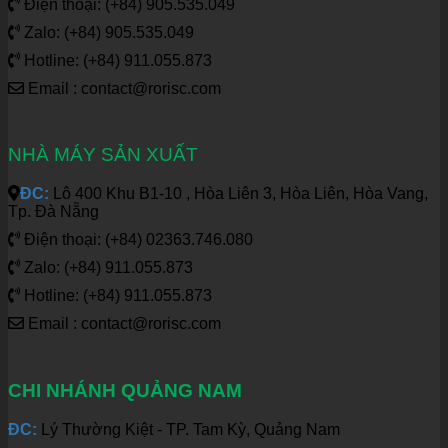
Điện thoại: (+84) 905.535.049
Zalo: (+84) 905.535.049
Hotline: (+84) 911.055.873
Email : contact@rorisc.com
NHÀ MÁY SẢN XUẤT
ĐC:
Lô 400 Khu B1-10 , Hòa Liên 3, Hòa Liên, Hòa Vang,
Tp. Đà Nẵng
Điện thoại: (+84) 02363.746.080
Zalo: (+84) 911.055.873
Hotline: (+84) 911.055.873
Email : contact@rorisc.com
CHI NHÁNH QUẢNG NAM
ĐC:
Lý Thường Kiệt - TP. Tam Kỳ, Quảng Nam