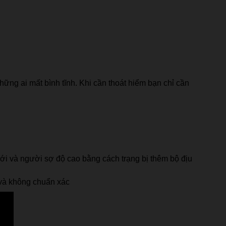
ững ai mất bình tĩnh. Khi cần thoát hiểm bạn chỉ cần
ới và người sợ độ cao bằng cách trạng bị thêm bộ địu
h và không chuẩn xác