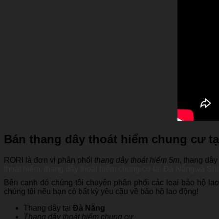
Bán thang dây thoát hiểm chung cư t
RORI là đơn vị phân phối
thang dây thoát hiểm 5m
,
thang dây
thoát hiểm, thang dây thoát hiểm chung cư tại Đà Nẵng và Sh
Bên cạnh đó chúng tôi chuyên phân phối các loại bảo hộ lao
chúng tôi nếu bạn có bất kỳ yêu cầu về bảo hộ lao động!
Thang dây tại
Đà Nẵng
Thang dây thoát hiểm chung cư