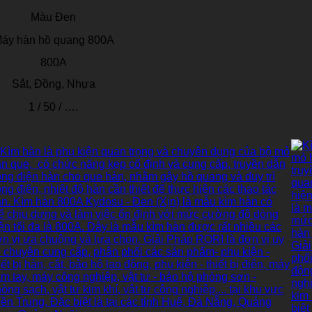
Màu Đen
áy hàn hồ quang 800A
800A
Sắt, Đồng, Nhựa
1 / 50 / ….