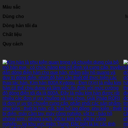
Màu sắc
Dùng cho
M
Dòng hàn tối đa
Chất liệu
Quy cách