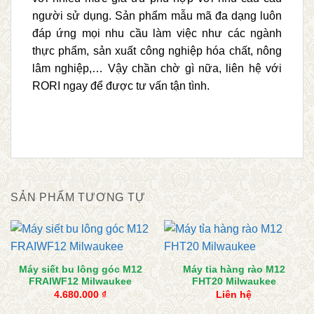
người sử dụng. Sản phẩm mẫu mã đa dạng luôn
đáp ứng mọi nhu cầu làm việc như các ngành
thực phẩm, sản xuất công nghiệp hóa chất, nông
lâm nghiệp,… Vậy chần chờ gì nữa, liên hệ với
RORI ngay để được tư vấn tận tình.
SẢN PHẨM TƯƠNG TỰ
Máy siết bu lông góc M12
Máy tỉa hàng rào M12
FRAIWF12 Milwaukee
FHT20 Milwaukee
4.680.000
₫
Liên hệ