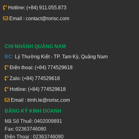
Hotline: (+84) 911.055.873
Email : contact@rorisc.com
CHI NHÁNH QUẢNG NAM
ĐC:
Lý Thường Kiệt - TP. Tam Kỳ, Quảng Nam
Điện thoại: (+84) 774529618
Zalo: (+84) 774529618
Hotline: (+84) 774529618
Email : trinh.le@rorisc.com
ĐĂNG KÝ KINH DOANH
Mã Số Thuế: 0402009891
Fax: 02363746080
Điện Thoại :
02363746080