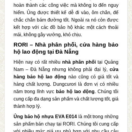
hoàn thành các công việc mà không lo đến nguy
hiểm. Ủng được thiết kế dễ đi vào, ôm chân, đế
chắc chắn bám đường tốt. Ngoài ra nó còn được
kết hợp với các đồ bảo hộ khác một cách thoải
mái, không gây vướng, khó chịu.
RORI – Nhà phân phối, cửa hàng bảo
hộ lao động tại Đà Nẵng
Hiện nay có rất nhiều
nhà phân phối
tại Quảng
Nam – Đà Nẵng nhưng không phải đại lý,
cửa
hàng bảo hộ lao động
nào cũng có giá tốt và
hàng chất lượng. Dungcurori là đơn vị có nhiều
năm trong lĩnh vực
bảo hộ lao động
. Chúng tôi
cung cấp đa dạng sản phẩm và chất lượng tốt, giá
thành hợp lý.
Ủng bảo hộ nhựa EVA E014
là một trong những
sản phẩm bán chạy tại RORI. Chúng tôi cung cấp
với nhiều mức giá ưu phù hợp với nhu cầu cảu