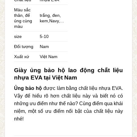
Màu sắc
thân, đế
trắng, đen,
ủng cùng
kem,Navy,…
màu
size
5-10
Đối tượng
Nam
Xuất xứ
Việt Nam
Giày ủng bảo hộ lao động chất liệu
nhựa EVA tại Việt Nam
Ủng bảo hộ
được làm bằng chất liệu nhựa EVA.
Vậy để hiểu rõ hơn chất liệu này và biết nó có
những ưu điểm như thế nào? Cùng điểm qua khái
niệm, một số ưu điểm nổi bật của chất liệu này
nhé!