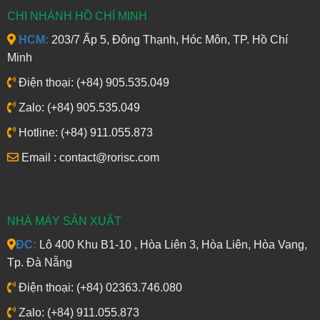
CHI NHÁNH HỒ CHÍ MINH
HCM:
203/7 Ấp 5, Đông Thạnh, Hóc Môn, TP. Hồ Chí
Minh
Điện thoại: (+84) 905.535.049
Zalo: (+84) 905.535.049
Hotline: (+84) 911.055.873
Email : contact@rorisc.com
NHÀ MÁY SẢN XUẤT
ĐC:
Lô 400 Khu B1-10 , Hòa Liên 3, Hòa Liên, Hòa Vang,
Tp. Đà Nẵng
Điện thoại: (+84) 02363.746.080
Zalo: (+84) 911.055.873