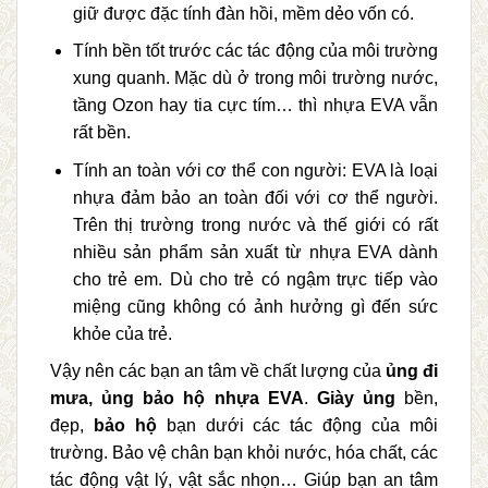
giữ được đặc tính đàn hồi, mềm dẻo vốn có.
Tính bền tốt trước các tác động của môi trường
xung quanh. Mặc dù ở trong môi trường nước,
tầng Ozon hay tia cực tím… thì nhựa EVA vẫn
rất bền.
Tính an toàn với cơ thể con người: EVA là loại
nhựa đảm bảo an toàn đối với cơ thể người.
Trên thị trường trong nước và thế giới có rất
nhiều sản phẩm sản xuất từ nhựa EVA dành
cho trẻ em. Dù cho trẻ có ngậm trực tiếp vào
miệng cũng không có ảnh hưởng gì đến sức
khỏe của trẻ.
Vậy nên các bạn an tâm về chất lượng của
ủng đi
mưa, ủng bảo hộ nhựa EVA
.
Giày ủng
bền,
đẹp,
bảo hộ
bạn dưới các tác động của môi
trường. Bảo vệ chân bạn khỏi nước, hóa chất, các
tác động vật lý, vật sắc nhọn… Giúp bạn an tâm