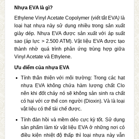
Nhựa EVA là gì?
Ethylene Vinyl Acetate Copolymer (viết tắt EVA
)
là
loại hạt nhựa này sử dụng nhiều trong sản xuất
giày dép. Nhựa EVA được sản xuất với áp suất
sao (áp lực > 2.500 ATM). Vật liệu EVA được tạo
thành nhờ quá trình phản ứng trùng hợp giữa
Vinyl Acetate và Ethylene.
Ưu điểm của nhựa EVA
Tính thân thiện với môi trường: Trong các hạt
nhựa EVA không chứa hàm lượng chất Clo
nên khi đốt cháy nó sẽ không sản sinh ra chất
có hại với cơ thể con người (Dioxin). Và là loại
vật liệu có thể tái chế được.
Tính đàn hồi và mềm dẻo cực kỳ tốt. Sử dụng
sản phẩm làm từ vật liệu EVA ở những nơi có
điều kiện nhiệt độ thấp thì loại nhựa này vẫn