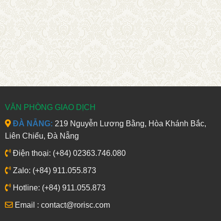
VĂN PHÒNG GIAO DỊCH
ĐÀ NẴNG:
219 Nguyễn Lương Bằng, Hòa Khánh Bắc,
Liên Chiểu, Đà Nẵng
Điện thoại: (+84) 02363.746.080
Zalo: (+84) 911.055.873
Hotline: (+84) 911.055.873
Email : contact@rorisc.com