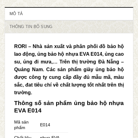
MÔ TẢ
THÔNG TIN BỔ SUNG
RORI – Nhà sản xuất và phân phối đồ bảo hộ
lao động, ủng bảo hộ nhựa EVA E014, ủng cao
su, ủng đi mưa,… Trên thị trường Đà Nẵng –
Quảng Nam. Các sản phẩm giày ủng bảo hộ
được công ty cung cấp đầy đủ mẫu mã, màu
sắc, đat tiêu chí về chất lượng tốt nhất trên thị
trường.
Thông số sản phẩm ủng bảo hộ nhựa
EVA E014
Mã sản
E014
phẩm
Chất liệu
nhựa EVA