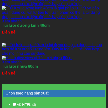
Xem nhanh
Túi lưới đường kính 40cm
Liên hệ
Xem nhanh
Túi lưới nhựa 60cm
Liên hệ
Chọn theo hãng sản xuất
AK HiTEK
(3)