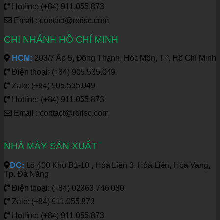
Hotline: (+84) 911.055.873
Email : contact@rorisc.com
CHI NHÁNH HỒ CHÍ MINH
HCM:
203/7 Ấp 5, Đông Thạnh, Hóc Môn, TP. Hồ Chí Minh
Điện thoại: (+84) 905.535.049
Zalo: (+84) 905.535.049
Hotline: (+84) 911.055.873
Email : contact@rorisc.com
NHÀ MÁY SẢN XUẤT
ĐC:
Lô 400 Khu B1-10 , Hòa Liên 3, Hòa Liên, Hòa Vang,
Tp. Đà Nẵng
Điện thoại: (+84) 02363.746.080
Zalo: (+84) 911.055.873
Hotline: (+84) 911.055.873