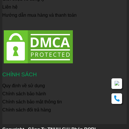
Liên hệ
Hướng dẫn mua hàng và thanh toán
CHÍNH SÁCH
Quy định về sử dụng
Chính sách bảo hành
Chính sách bảo mật thông tin
Chính sách đổi trả hàng