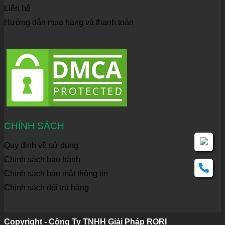
Liên hệ
Hướng dẫn mua hàng và thanh toán
CHÍNH SÁCH
Quy định về sử dụng
Chính sách bảo hành
Chính sách bảo mật thông tin
Chính sách đổi trả hàng
Copyright - Công Ty TNHH Giải Pháp RORI