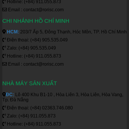
Hotline: (+84) 911.055.873
Email : contact@rorisc.com
CHI NHÁNH HỒ CHÍ MINH
HCM:
203/7 Ấp 5, Đông Thạnh, Hóc Môn, TP. Hồ Chí Minh
Điện thoại: (+84) 905.535.049
Zalo: (+84) 905.535.049
Hotline: (+84) 911.055.873
Email : contact@rorisc.com
NHÀ MÁY SẢN XUẤT
ĐC:
Lô 400 Khu B1-10 , Hòa Liên 3, Hòa Liên, Hòa Vang,
Tp. Đà Nẵng
Điện thoại: (+84) 02363.746.080
Zalo: (+84) 911.055.873
Hotline: (+84) 911.055.873