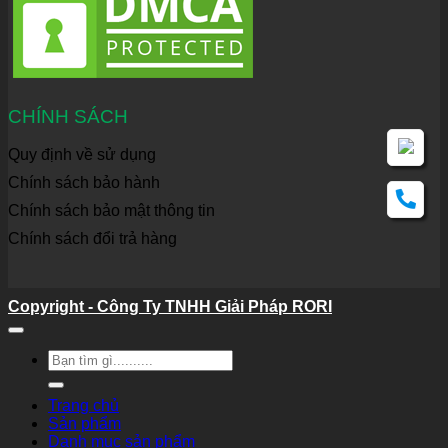
CHÍNH SÁCH
Quy định về sử dụng
Chính sách bảo hành
Chính sách bảo mật thông tin
Chính sách đổi trả hàng
Copyright - Công Ty TNHH Giải Pháp RORI
Tìm
kiếm:
Trang chủ
Sản phẩm
Danh mục sản phẩm