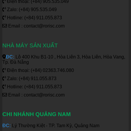
Điện thoại: (+84) 905.535.049
Zalo: (+84) 905.535.049
Hotline: (+84) 911.055.873
Email : contact@rorisc.com
NHÀ MÁY SẢN XUẤT
ĐC:
Lô 400 Khu B1-10 , Hòa Liên 3, Hòa Liên, Hòa Vang,
Tp. Đà Nẵng
Điện thoại: (+84) 02363.746.080
Zalo: (+84) 911.055.873
Hotline: (+84) 911.055.873
Email : contact@rorisc.com
CHI NHÁNH QUẢNG NAM
ĐC:
Lý Thường Kiệt - TP. Tam Kỳ, Quảng Nam