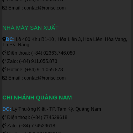
Email : contact@rorisc.com
NHÀ MÁY SẢN XUẤT
ĐC:
Lô 400 Khu B1-10 , Hòa Liên 3, Hòa Liên, Hòa Vang,
Tp. Đà Nẵng
Điện thoại: (+84) 02363.746.080
Zalo: (+84) 911.055.873
Hotline: (+84) 911.055.873
Email : contact@rorisc.com
CHI NHÁNH QUẢNG NAM
ĐC:
Lý Thường Kiệt - TP. Tam Kỳ, Quảng Nam
Điện thoại: (+84) 774529618
Zalo: (+84) 774529618