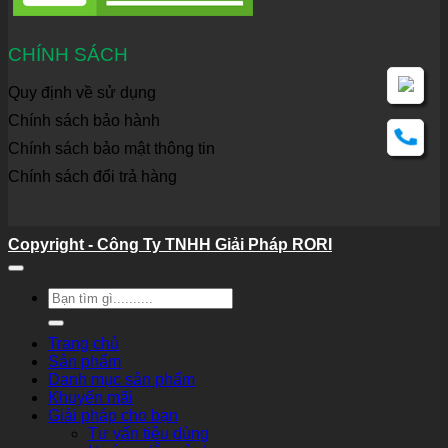
CHÍNH SÁCH
Quy định về sử dụng
Chính sách bảo hành
Chính sách bảo mật thông tin
Chính sách đổi trả hàng
Copyright - Công Ty TNHH Giải Pháp RORI
Tìm
kiếm:
Trang chủ
Sản phẩm
Danh mục sản phẩm
Khuyến mãi
Giải pháp cho bạn
Tư vấn tiêu dùng