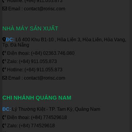
Hotline: (+84) 911.055.873
Email : contact@rorisc.com
NHÀ MÁY SẢN XUẤT
ĐC:
Lô 400 Khu B1-10 , Hòa Liên 3, Hòa Liên, Hòa Vang,
Tp. Đà Nẵng
Điện thoại: (+84) 02363.746.080
Zalo: (+84) 911.055.873
Hotline: (+84) 911.055.873
Email : contact@rorisc.com
CHI NHÁNH QUẢNG NAM
ĐC:
Lý Thường Kiệt - TP. Tam Kỳ, Quảng Nam
Điện thoại: (+84) 774529618
Zalo: (+84) 774529618