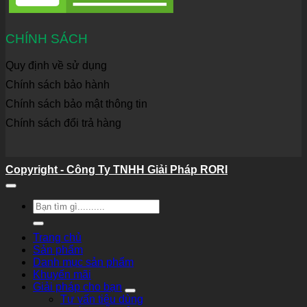
CHÍNH SÁCH
Quy định về sử dụng
Chính sách bảo hành
Chính sách bảo mật thông tin
Chính sách đổi trả hàng
Copyright - Công Ty TNHH Giải Pháp RORI
Tìm
kiếm:
Trang chủ
Sản phẩm
Danh mục sản phẩm
Khuyến mãi
Giải pháp cho bạn
Tư vấn tiêu dùng