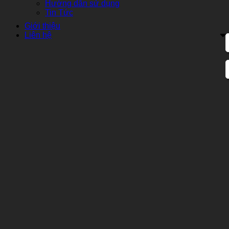
Hướng dẫn sử dụng
Tin Tức
Giới thiệu
Liên hệ