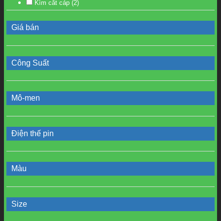
Kìm cắt cáp
(2)
Giá bán
Công Suất
Mô-men
Điện thế pin
Màu
Size