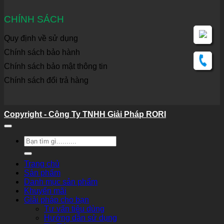
CHÍNH SÁCH
Quy định về sử dụng
Chính sách bảo hành
Chính sách bảo mật thông tin
Chính sách đổi trả hàng
Copyright - Công Ty TNHH Giải Pháp RORI
Tìm
kiếm:
Trang chủ
Sản phẩm
Danh mục sản phẩm
Khuyến mãi
Giải pháp cho bạn
Tư vấn tiêu dùng
Hướng dẫn sử dụng