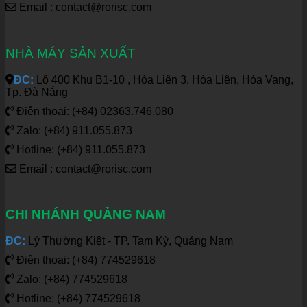
Email : contact@rorisc.com
NHÀ MÁY SẢN XUẤT
ĐC:
Lô 400 Khu B1-10 , Hòa Liên 3, Hòa Liên, Hòa Vang,
Tp. Đà Nẵng
Điện thoại: (+84) 02363.746.080
Zalo: (+84) 911.055.873
Hotline: (+84) 911.055.873
Email : contact@rorisc.com
CHI NHÁNH QUẢNG NAM
ĐC:
Lý Thường Kiệt - TP. Tam Kỳ, Quảng Nam
Điện thoại: (+84) 774529618
Zalo: (+84) 774529618
Hotline: (+84) 774529618