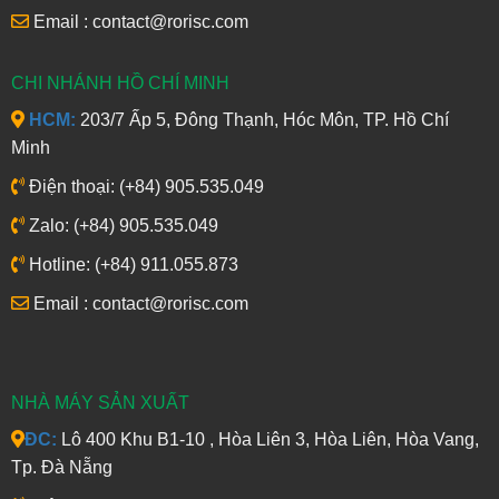
Email : contact@rorisc.com
CHI NHÁNH HỒ CHÍ MINH
HCM:
203/7 Ấp 5, Đông Thạnh, Hóc Môn, TP. Hồ Chí
Minh
Điện thoại: (+84) 905.535.049
Zalo: (+84) 905.535.049
Hotline: (+84) 911.055.873
Email : contact@rorisc.com
NHÀ MÁY SẢN XUẤT
ĐC:
Lô 400 Khu B1-10 , Hòa Liên 3, Hòa Liên, Hòa Vang,
Tp. Đà Nẵng