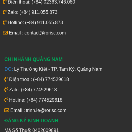
Điện thoại: (+84) 02363.746.080
Zalo: (+84) 911.055.873
Hotline: (+84) 911.055.873
Email : contact@rorisc.com
CHI NHÁNH QUẢNG NAM
ĐC:
Lý Thường Kiệt - TP. Tam Kỳ, Quảng Nam
Điện thoại: (+84) 774529618
Zalo: (+84) 774529618
Hotline: (+84) 774529618
Email : trinh.le@rorisc.com
ĐĂNG KÝ KINH DOANH
Mã Số Thuế: 0402009891