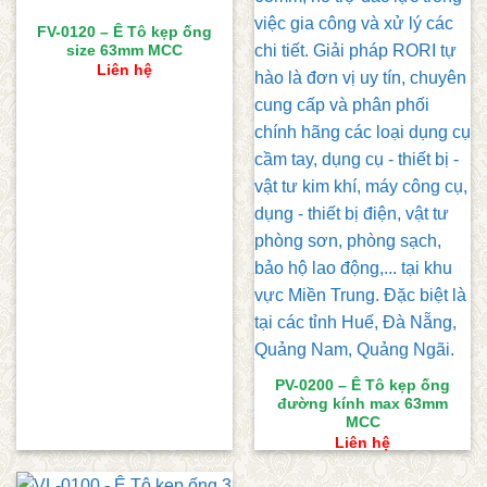
FV-0120 – Ê Tô kẹp ống
size 63mm MCC
Liên hệ
PV-0200 – Ê Tô kẹp ống
đường kính max 63mm
MCC
Liên hệ