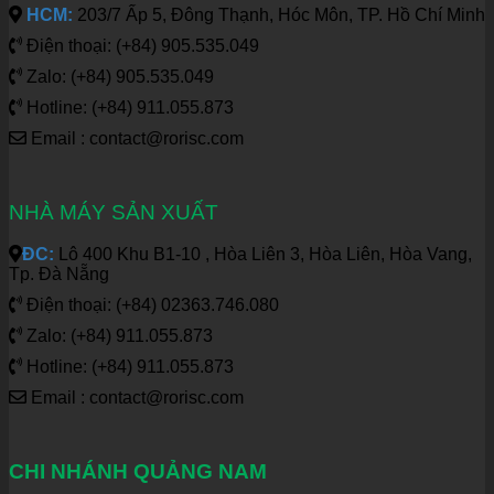
HCM:
203/7 Ấp 5, Đông Thạnh, Hóc Môn, TP. Hồ Chí Minh
Điện thoại: (+84) 905.535.049
Zalo: (+84) 905.535.049
Hotline: (+84) 911.055.873
Email : contact@rorisc.com
NHÀ MÁY SẢN XUẤT
ĐC:
Lô 400 Khu B1-10 , Hòa Liên 3, Hòa Liên, Hòa Vang,
Tp. Đà Nẵng
Điện thoại: (+84) 02363.746.080
Zalo: (+84) 911.055.873
Hotline: (+84) 911.055.873
Email : contact@rorisc.com
CHI NHÁNH QUẢNG NAM