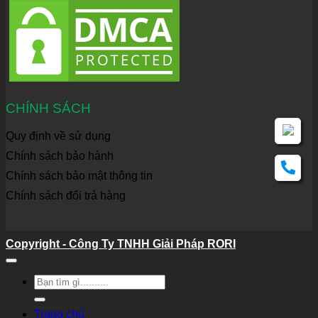
CHÍNH SÁCH
Quy định về sử dụng
Chính sách bảo hành
Chính sách bảo mật thông tin
Chính sách đổi trả hàng
Copyright - Công Ty TNHH Giải Pháp RORI
Tìm
kiếm:
Trang chủ