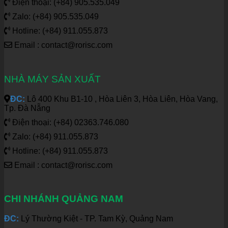
Điện thoại: (+84) 905.535.049
Zalo: (+84) 905.535.049
Hotline: (+84) 911.055.873
Email : contact@rorisc.com
NHÀ MÁY SẢN XUẤT
ĐC:
Lô 400 Khu B1-10 , Hòa Liên 3, Hòa Liên, Hòa Vang,
Tp. Đà Nẵng
Điện thoại: (+84) 02363.746.080
Zalo: (+84) 911.055.873
Hotline: (+84) 911.055.873
Email : contact@rorisc.com
CHI NHÁNH QUẢNG NAM
ĐC:
Lý Thường Kiệt - TP. Tam Kỳ, Quảng Nam