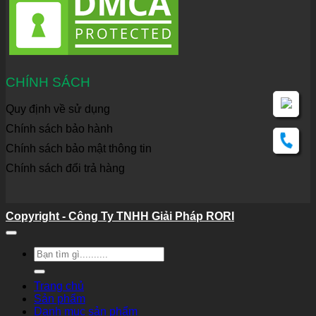
CHÍNH SÁCH
Quy định về sử dụng
Chính sách bảo hành
Chính sách bảo mật thông tin
Chính sách đổi trả hàng
Copyright - Công Ty TNHH Giải Pháp RORI
Tìm
kiếm:
Trang chủ
Sản phẩm
Danh mục sản phẩm