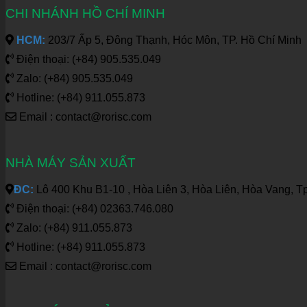
CHI NHÁNH HỒ CHÍ MINH
HCM:
203/7 Ấp 5, Đông Thạnh, Hóc Môn, TP. Hồ Chí Minh
Điện thoại: (+84) 905.535.049
Zalo: (+84) 905.535.049
Hotline: (+84) 911.055.873
Email : contact@rorisc.com
NHÀ MÁY SẢN XUẤT
ĐC:
Lô 400 Khu B1-10 , Hòa Liên 3, Hòa Liên, Hòa Vang, T
Điện thoại: (+84) 02363.746.080
Zalo: (+84) 911.055.873
Hotline: (+84) 911.055.873
Email : contact@rorisc.com