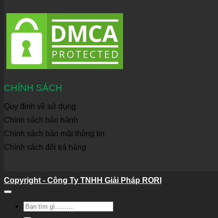
CHÍNH SÁCH
Quy định về sử dụng
Chính sách bảo hành
Chính sách bảo mật thông tin
Chính sách đổi trả hàng
Copyright - Công Ty TNHH Giải Pháp RORI
Tìm
kiếm: