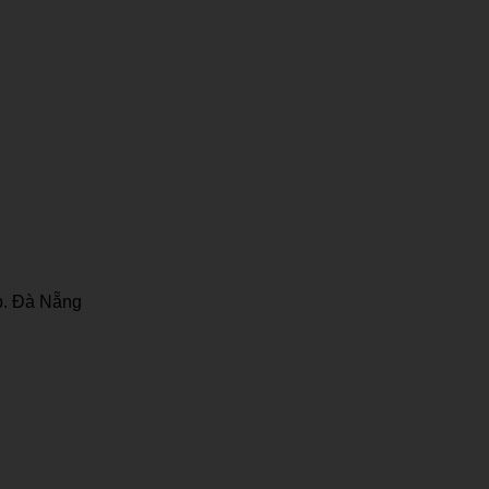
p. Đà Nẵng