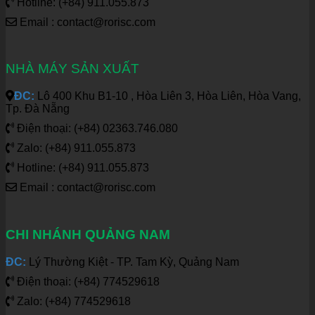
Hotline: (+84) 911.055.873
Email : contact@rorisc.com
NHÀ MÁY SẢN XUẤT
ĐC:
Lô 400 Khu B1-10 , Hòa Liên 3, Hòa Liên, Hòa Vang,
Tp. Đà Nẵng
Điện thoại: (+84) 02363.746.080
Zalo: (+84) 911.055.873
Hotline: (+84) 911.055.873
Email : contact@rorisc.com
CHI NHÁNH QUẢNG NAM
ĐC:
Lý Thường Kiệt - TP. Tam Kỳ, Quảng Nam
Điện thoại: (+84) 774529618
Zalo: (+84) 774529618