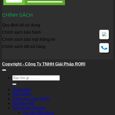
CHÍNH SÁCH
Quy định về sử dụng
Chính sách bảo hành
Chính sách bảo mật thông tin
Chính sách đổi trả hàng
Copyright - Công Ty TNHH Giải Pháp RORI
Tìm
kiếm:
Trang chủ
Sản phẩm
Danh mục sản phẩm
Khuyến mãi
Giải pháp cho bạn
Tư vấn tiêu dùng