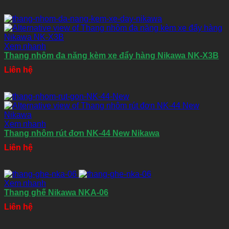
Xem nhanh
Thang nhôm đa năng kèm xe đẩy hàng Nikawa NK-X3B
Liên hệ
Xem nhanh
Thang nhôm rút đơn NK-44 New Nikawa
Liên hệ
Xem nhanh
Thang ghế Nikawa NKA-06
Liên hệ