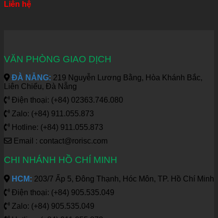
Liên hệ
VĂN PHÒNG GIAO DỊCH
ĐÀ NẴNG:
219 Nguyễn Lương Bằng, Hòa Khánh Bắc,
Liên Chiểu, Đà Nẵng
Điện thoại: (+84) 02363.746.080
Zalo: (+84) 911.055.873
Hotline: (+84) 911.055.873
Email : contact@rorisc.com
CHI NHÁNH HỒ CHÍ MINH
HCM:
203/7 Ấp 5, Đông Thạnh, Hóc Môn, TP. Hồ Chí Minh
Điện thoại: (+84) 905.535.049
Zalo: (+84) 905.535.049