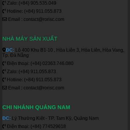
Zalo: (+84) 905.535.049
Hotline: (+84) 911.055.873
Email : contact@rorisc.com
NHÀ MÁY SẢN XUẤT
ĐC:
Lô 400 Khu B1-10 , Hòa Liên 3, Hòa Liên, Hòa Vang,
Tp. Đà Nẵng
Điện thoại: (+84) 02363.746.080
Zalo: (+84) 911.055.873
Hotline: (+84) 911.055.873
Email : contact@rorisc.com
CHI NHÁNH QUẢNG NAM
ĐC:
Lý Thường Kiệt - TP. Tam Kỳ, Quảng Nam
Điện thoại: (+84) 774529618