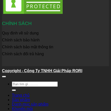
CHÍNH SÁCH
Quy định về sử dụng
Chính sách bảo hành
Chính sách bảo mật thông tin
Chính sách đổi trả hàng
Copyright - Công Ty TNHH Giải Pháp RORI
Tìm
kiếm:
Trang chủ
Sản phẩm
Danh mục sản phẩm
Khuyến mãi