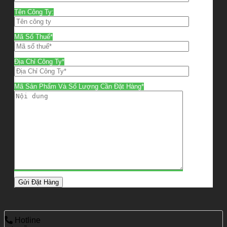
Tên Công Ty:
Mã Số Thuế*
Địa Chỉ Công Ty*
Mã Sản Phẩm Và Số Lượng Cần Đặt Hàng*
Hotline