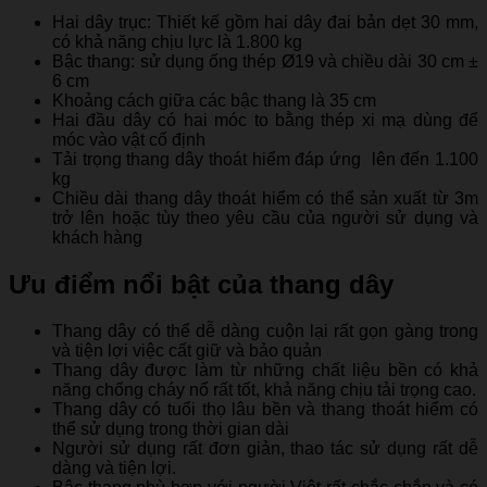
Hai dây trục: Thiết kế gồm hai dây đai bản dẹt 30 mm,
có khả năng chịu lực là 1.800 kg
Bậc thang: sử dụng ống thép Ø19 và chiều dài 30 cm ±
6 cm
Khoảng cách giữa các bậc thang là 35 cm
Hai đầu dây có hai móc to bằng thép xi mạ dùng để
móc vào vật cố định
Tải trọng thang dây thoát hiểm đáp ứng lên đến 1.100
kg
Chiều dài thang dây thoát hiểm có thể sản xuất từ 3m
trở lên hoặc tùy theo yêu cầu của người sử dụng và
khách hàng
Ưu điểm nổi bật của thang dây
Thang dây có thể dễ dàng cuộn lại rất gọn gàng trong
và tiện lợi việc cất giữ và bảo quản
Thang dây được làm từ những chất liệu bền có khả
năng chống cháy nổ rất tốt, khả năng chịu tải trọng cao.
Thang dây có tuổi thọ lâu bền và thang thoát hiểm có
thể sử dụng trong thời gian dài
Người sử dụng rất đơn giản, thao tác sử dụng rất dễ
dàng và tiện lợi.