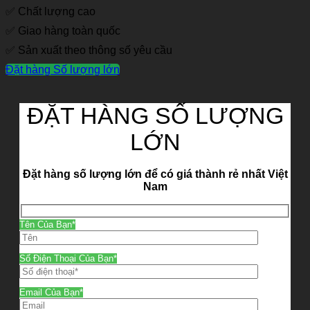
✅ Chất lượng cao
✅ Giao hàng toàn quốc
✅ Sản xuất theo thông số yêu cầu
Đặt hàng Số lượng lớn
ĐẶT HÀNG SỐ LƯỢNG
LỚN
Đặt hàng số lượng lớn để có giá thành rẻ nhất Việt
Nam
Tên Của Bạn*
Số Điện Thoại Của Bạn*
Email Của Bạn*