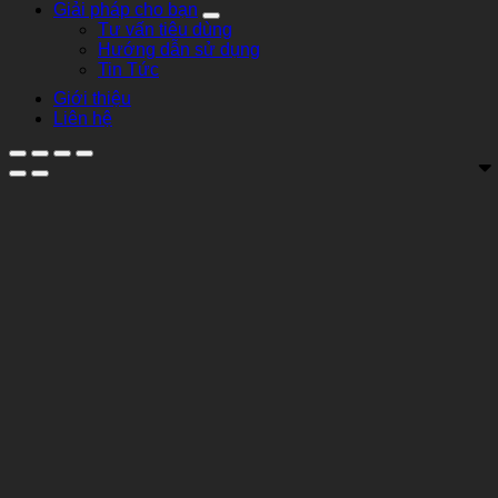
Giải pháp cho bạn
Tư vấn tiêu dùng
Hướng dẫn sử dụng
Tin Tức
Giới thiệu
Liên hệ