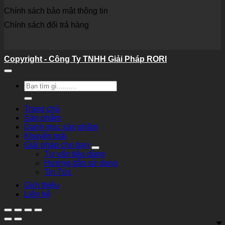
Chính sách bảo mật thông tin
Chính sách đổi trả hàng
Copyright - Công Ty TNHH Giải Pháp RORI
Tìm
kiếm:
Trang chủ
Sản phẩm
Danh mục sản phẩm
Khuyến mãi
Giải pháp cho bạn
Tư vấn tiêu dùng
Hướng dẫn sử dụng
Tin Tức
Giới thiệu
Liên hệ