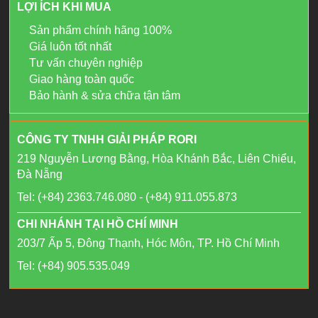
LỢI ÍCH KHI MUA
Sản phẩm chính hãng 100%
Giá luôn tốt nhất
Tư vấn chuyên nghiệp
Giao hàng toàn quốc
Bảo hành & sửa chữa tận tâm
CÔNG TY TNHH GIẢI PHÁP RORI
219 Nguyễn Lương Bằng, Hòa Khánh Bắc, Liên Chiểu,
Đà Nẵng
Tel: (+84) 2363.746.080 - (+84) 911.055.873
CHI NHÁNH TẠI HỒ CHÍ MINH
203/7 Ấp 5, Đông Thạnh, Hóc Môn, TP. Hồ Chí Minh
Tel: (+84) 905.535.049