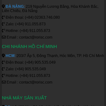
ĐÀ NẴNG:
219 Nguyễn Lương Bằng, Hòa Khánh Bắc,
Liên Chiểu, Đà Nẵng
Điện thoại: (+84) 02363.746.080
Zalo: (+84) 911.055.873
Hotline: (+84) 911.055.873
Email : contact@rorisc.com
CHI NHÁNH HỒ CHÍ MINH
HCM:
203/7 Ấp 5, Đông Thạnh, Hóc Môn, TP. Hồ Chí Minh
Điện thoại: (+84) 905.535.049
Zalo: (+84) 905.535.049
Hotline: (+84) 911.055.873
Email : contact@rorisc.com
NHÀ MÁY SẢN XUẤT