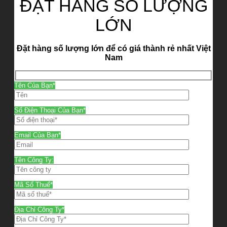
ĐẶT HÀNG SỐ LƯỢNG
LỚN
Đặt hàng số lượng lớn để có giá thành rẻ nhất Việt
Nam
Tên Của Bạn*
Số Điện Thoại Của Bạn*
Email Của Bạn*
Tên Công Ty:
Mã Số Thuế*
Địa Chỉ Công Ty*