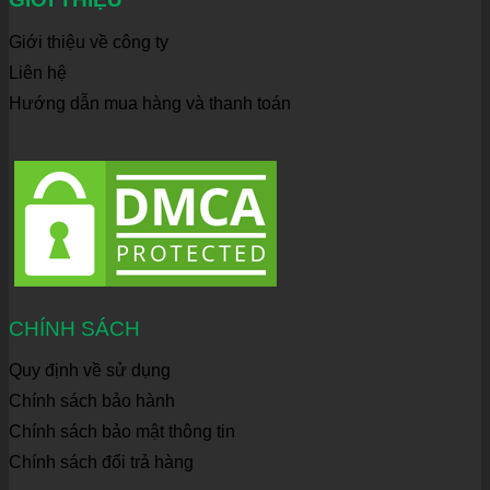
Giới thiệu về công ty
Liên hệ
Hướng dẫn mua hàng và thanh toán
CHÍNH SÁCH
Quy định về sử dụng
Chính sách bảo hành
Chính sách bảo mật thông tin
Chính sách đổi trả hàng