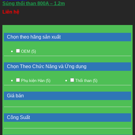
Súng thổi than 800A – 1.2m
Liên hệ
Chọn theo hãng sản xuất
OEM
(5)
Chọn Theo Chức Năng và Ứng dụng
Phụ kiện Hàn
(5)
Thổi than
(5)
Giá bán
Công Suất