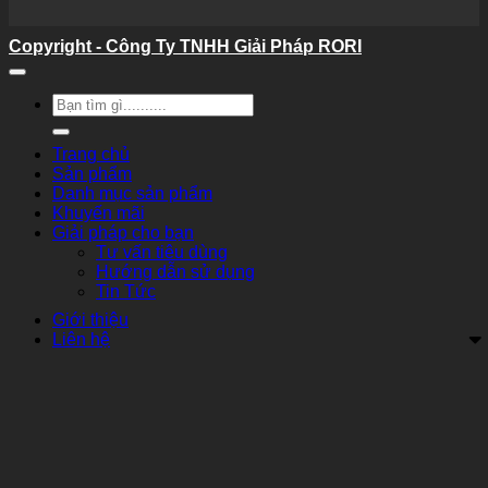
Copyright - Công Ty TNHH Giải Pháp RORI
Tìm
kiếm:
Trang chủ
Sản phẩm
Danh mục sản phẩm
Khuyến mãi
Giải pháp cho bạn
Tư vấn tiêu dùng
Hướng dẫn sử dụng
Tin Tức
Giới thiệu
Liên hệ