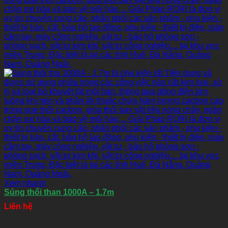
Xem nhanh
Súng thổi than 1000A – 1.7m
Liên hệ