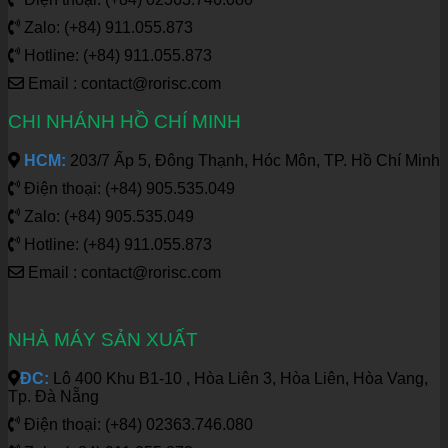
Zalo: (+84) 911.055.873
Hotline: (+84) 911.055.873
Email : contact@rorisc.com
CHI NHÁNH HỒ CHÍ MINH
HCM:
203/7 Ấp 5, Đông Thạnh, Hóc Môn, TP. Hồ Chí Minh
Điện thoại: (+84) 905.535.049
Zalo: (+84) 905.535.049
Hotline: (+84) 911.055.873
Email : contact@rorisc.com
NHÀ MÁY SẢN XUẤT
ĐC:
Lô 400 Khu B1-10 , Hòa Liên 3, Hòa Liên, Hòa Vang,
Tp. Đà Nẵng
Điện thoại: (+84) 02363.746.080