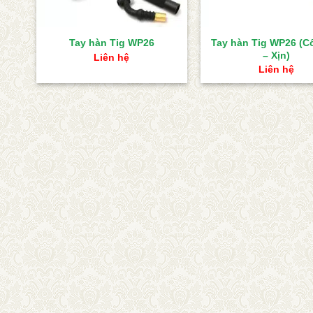
Tay hàn Tig WP26 (
Tay hàn Tig WP26
– Xịn)
Liên hệ
Liên hệ