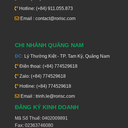
Hotline: (+84) 911.055.873
Email : contact@rorisc.com
CHI NHÁNH QUẢNG NAM
ĐC:
Lý Thường Kiệt - TP. Tam Kỳ, Quảng Nam
Điện thoại: (+84) 774529618
Zalo: (+84) 774529618
Hotline: (+84) 774529618
Email : trinh.le@rorisc.com
ĐĂNG KÝ KINH DOANH
Mã Số Thuế: 0402009891
Fax: 02363746080