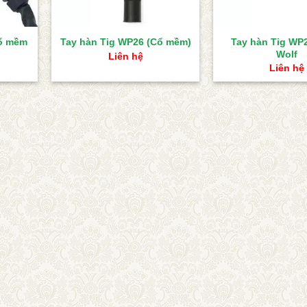
Cổ mềm
Tay hàn Tig WP
Tay hàn Tig WP26 (Cổ mềm)
Wolf
Liên hệ
Liên hệ