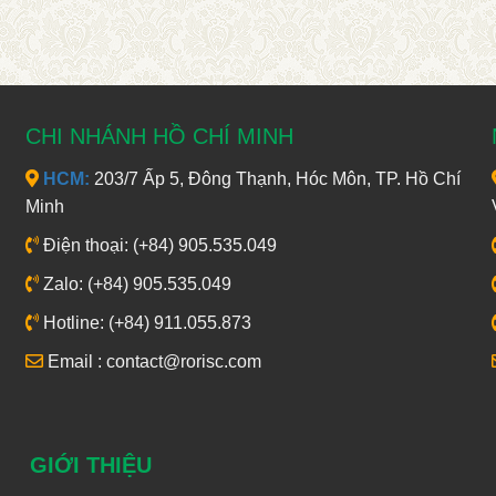
CHI NHÁNH HỒ CHÍ MINH
HCM:
203/7 Ấp 5, Đông Thạnh, Hóc Môn, TP. Hồ Chí
Minh
Điện thoại: (+84) 905.535.049
Zalo: (+84) 905.535.049
Hotline: (+84) 911.055.873
Email : contact@rorisc.com
GIỚI THIỆU