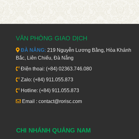
VĂN PHÒNG GIAO DỊCH
ĐÀ NẴNG:
219 Nguyễn Lương Bằng, Hòa Khánh
Bắc, Liên Chiểu, Đà Nẵng
Điện thoại: (+84) 02363.746.080
Zalo: (+84) 911.055.873
Hotline: (+84) 911.055.873
Email : contact@rorisc.com
CHI NHÁNH QUẢNG NAM