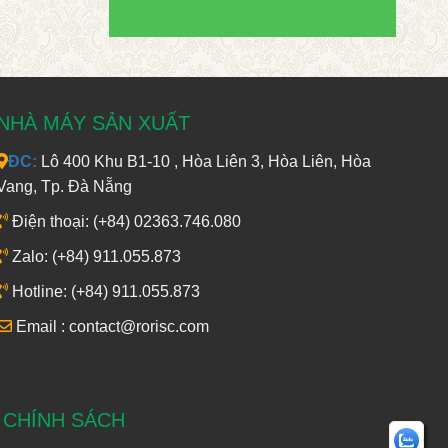
NHÀ MÁY SẢN XUẤT
ĐC:
Lô 400 Khu B1-10 , Hòa Liên 3, Hòa Liên, Hòa
Vang, Tp. Đà Nẵng
Điện thoại: (+84) 02363.746.080
Zalo: (+84) 911.055.873
Hotline: (+84) 911.055.873
Email : contact@rorisc.com
CHÍNH SÁCH