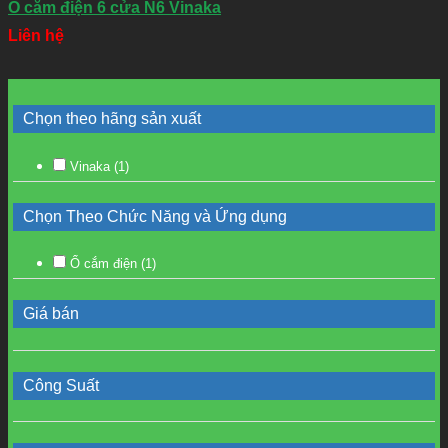
Ổ cắm điện 6 cửa N6 Vinaka
Liên hệ
Chọn theo hãng sản xuất
Vinaka
(1)
Chọn Theo Chức Năng và Ứng dụng
Ổ cắm điện
(1)
Giá bán
Công Suất