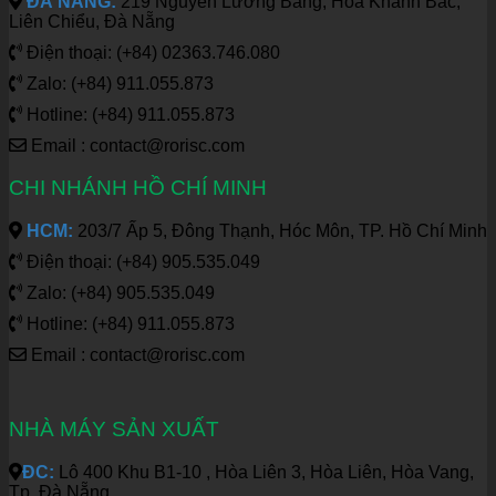
ĐÀ NẴNG:
219 Nguyễn Lương Bằng, Hòa Khánh Bắc,
Liên Chiểu, Đà Nẵng
Điện thoại: (+84) 02363.746.080
Zalo: (+84) 911.055.873
Hotline: (+84) 911.055.873
Email : contact@rorisc.com
CHI NHÁNH HỒ CHÍ MINH
HCM:
203/7 Ấp 5, Đông Thạnh, Hóc Môn, TP. Hồ Chí Minh
Điện thoại: (+84) 905.535.049
Zalo: (+84) 905.535.049
Hotline: (+84) 911.055.873
Email : contact@rorisc.com
NHÀ MÁY SẢN XUẤT
ĐC:
Lô 400 Khu B1-10 , Hòa Liên 3, Hòa Liên, Hòa Vang,
Tp. Đà Nẵng