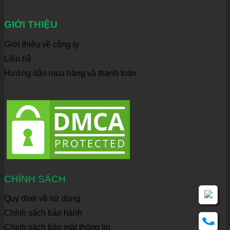
GIỚI THIỆU
Giới thiệu về công ty
Liên hệ
Hướng dẫn mua hàng và thanh toán
CHÍNH SÁCH
Quy định về sử dụng
Chính sách bảo hành
Chính sách bảo mật thông tin