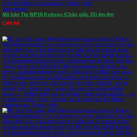
Xem nhanh
Mỏ hàn Tig WP18 Kydosu (Chân giắc 35) 4m-8m
Liên hệ