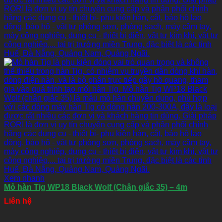
Xem nhanh
Mỏ hàn Tig WP18 Black Wolf (Chân giắc 35) – 4m
Liên hệ