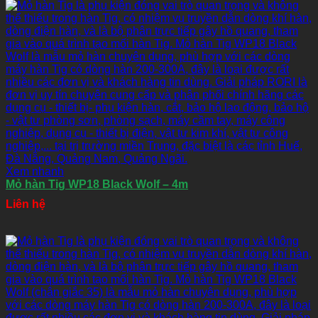
Xem nhanh
Mỏ hàn Tig WP18 Black Wolf – 4m
Liên hệ