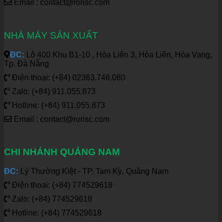
Email : contact@rorisc.com
NHÀ MÁY SẢN XUẤT
ĐC:
Lô 400 Khu B1-10 , Hòa Liên 3, Hòa Liên, Hòa Vang,
Tp. Đà Nẵng
Điện thoại: (+84) 02363.746.080
Zalo: (+84) 911.055.873
Hotline: (+84) 911.055.873
Email : contact@rorisc.com
CHI NHÁNH QUẢNG NAM
ĐC:
Lý Thường Kiệt - TP. Tam Kỳ, Quảng Nam
Điện thoại: (+84) 774529618
Zalo: (+84) 774529618
Hotline: (+84) 774529618