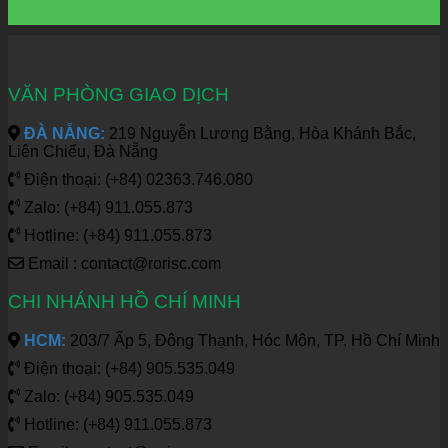
VĂN PHÒNG GIAO DỊCH
ĐÀ NẴNG:
219 Nguyễn Lương Bằng, Hòa Khánh Bắc,
Liên Chiểu, Đà Nẵng
Điện thoại: (+84) 02363.746.080
Zalo: (+84) 911.055.873
Hotline: (+84) 911.055.873
Email : contact@rorisc.com
CHI NHÁNH HỒ CHÍ MINH
HCM:
203/7 Ấp 5, Đông Thạnh, Hóc Môn, TP. Hồ Chí Minh
Điện thoại: (+84) 905.535.049
Zalo: (+84) 905.535.049
Hotline: (+84) 911.055.873