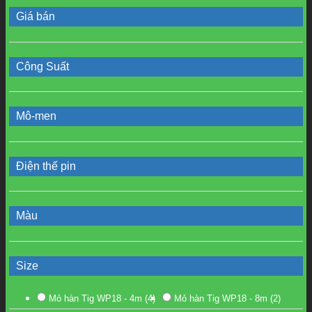
Giá bán
Công Suất
Mô-men
Điện thế pin
Màu
Size
Mỏ hàn Tig WP18 - 4m
(4)
Mỏ hàn Tig WP18 - 8m
(2)