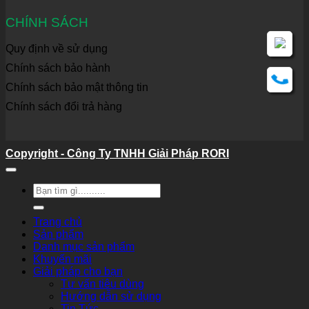
CHÍNH SÁCH
Quy định về sử dụng
Chính sách bảo hành
Chính sách bảo mật thông tin
Chính sách đổi trả hàng
Copyright - Công Ty TNHH Giải Pháp RORI
Tìm
kiếm:
Trang chủ
Sản phẩm
Danh mục sản phẩm
Khuyến mãi
Giải pháp cho bạn
Tư vấn tiêu dùng
Hướng dẫn sử dụng
Tin Tức