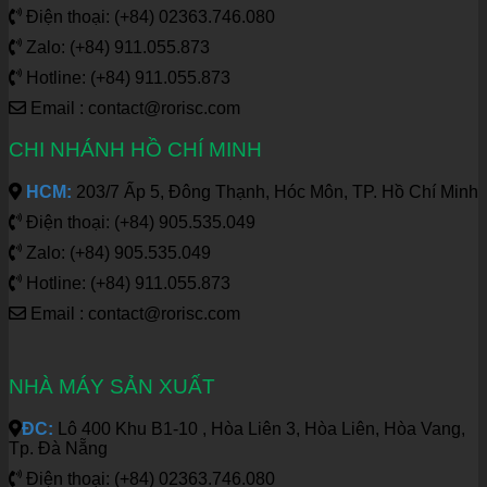
Điện thoại: (+84) 02363.746.080
Zalo: (+84) 911.055.873
Hotline: (+84) 911.055.873
Email : contact@rorisc.com
CHI NHÁNH HỒ CHÍ MINH
HCM:
203/7 Ấp 5, Đông Thạnh, Hóc Môn, TP. Hồ Chí Minh
Điện thoại: (+84) 905.535.049
Zalo: (+84) 905.535.049
Hotline: (+84) 911.055.873
Email : contact@rorisc.com
NHÀ MÁY SẢN XUẤT
ĐC:
Lô 400 Khu B1-10 , Hòa Liên 3, Hòa Liên, Hòa Vang,
Tp. Đà Nẵng
Điện thoại: (+84) 02363.746.080