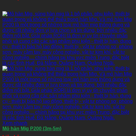
Xem nhanh
Mỏ hàn Mig P200 (3m-5m)