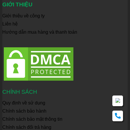
GIỚI THIỆU
Giới thiệu về công ty
Liên hệ
Hướng dẫn mua hàng và thanh toán
CHÍNH SÁCH
Quy định về sử dụng
Chính sách bảo hành
Chính sách bảo mật thông tin
Chính sách đổi trả hàng