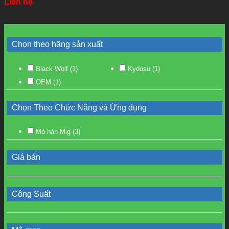
Liên hệ
Chọn theo hãng sản xuất
Black Wolf
(1)
Kydosu
(1)
OEM
(1)
Chọn Theo Chức Năng và Ứng dụng
Mỏ hàn Mig
(3)
Giá bán
Công Suất