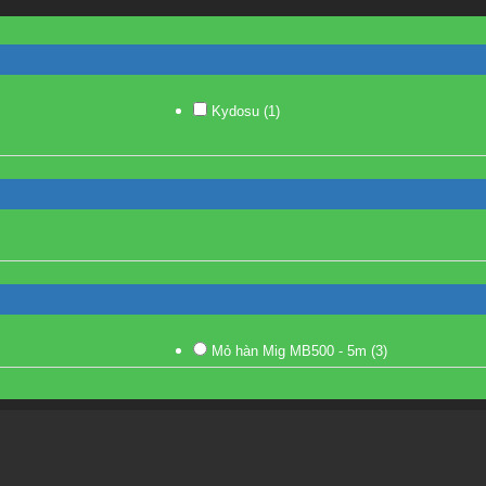
Kydosu
(1)
Mỏ hàn Mig MB500 - 5m
(3)