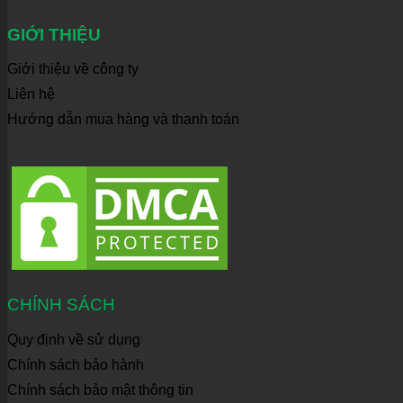
GIỚI THIỆU
Giới thiệu về công ty
Liên hệ
Hướng dẫn mua hàng và thanh toán
CHÍNH SÁCH
Quy định về sử dụng
Chính sách bảo hành
Chính sách bảo mật thông tin