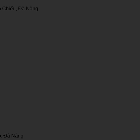
 Chiểu, Đà Nẵng
p. Đà Nẵng