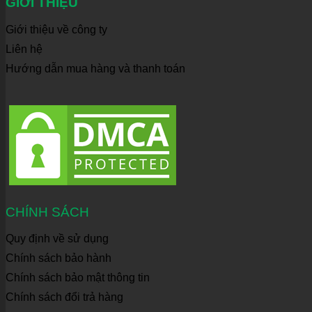
GIỚI THIỆU
Giới thiệu về công ty
Liên hệ
Hướng dẫn mua hàng và thanh toán
CHÍNH SÁCH
Quy định về sử dụng
Chính sách bảo hành
Chính sách bảo mật thông tin
Chính sách đổi trả hàng