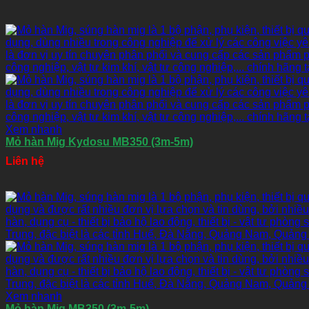
Xem nhanh
Mỏ hàn Mig Kydosu MB350 (3m-5m)
Liên hệ
Xem nhanh
Mỏ hàn Mig MB350 (3m-5m)