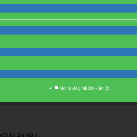
Mỏ hàn Mig MB350 - 5m
(3)
 Chiểu, Đà Nẵng