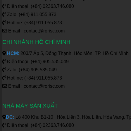
Điện thoại: (+84) 02363.746.080
Zalo: (+84) 911.055.873
Hotline: (+84) 911.055.873
Email : contact@rorisc.com
CHI NHÁNH HỒ CHÍ MINH
HCM:
203/7 Ấp 5, Đông Thạnh, Hóc Môn, TP. Hồ Chí Minh
Điện thoại: (+84) 905.535.049
Zalo: (+84) 905.535.049
Hotline: (+84) 911.055.873
Email : contact@rorisc.com
NHÀ MÁY SẢN XUẤT
ĐC:
Lô 400 Khu B1-10 , Hòa Liên 3, Hòa Liên, Hòa Vang, T
Điện thoại: (+84) 02363.746.080