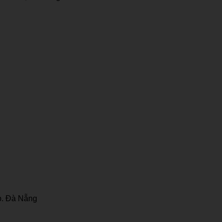
p. Đà Nẵng