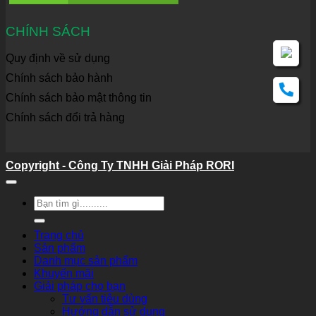
CHÍNH SÁCH
Quy định về sử dụng
Chính sách bảo hành
Chính sách bảo mật thông tin
Chính sách đổi trả hàng
Copyright - Công Ty TNHH Giải Pháp RORI
Tìm
kiếm:
Trang chủ
Sản phẩm
Danh mục sản phẩm
Khuyến mãi
Giải pháp cho bạn
Tư vấn tiêu dùng
Hướng dẫn sử dụng