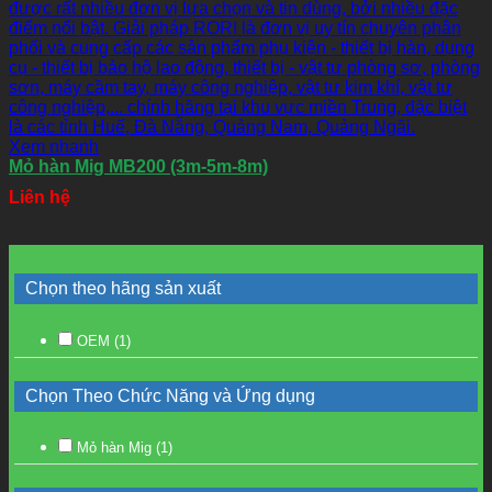
Xem nhanh
Mỏ hàn Mig MB200 (3m-5m-8m)
Liên hệ
Chọn theo hãng sản xuất
OEM
(1)
Chọn Theo Chức Năng và Ứng dụng
Mỏ hàn Mig
(1)