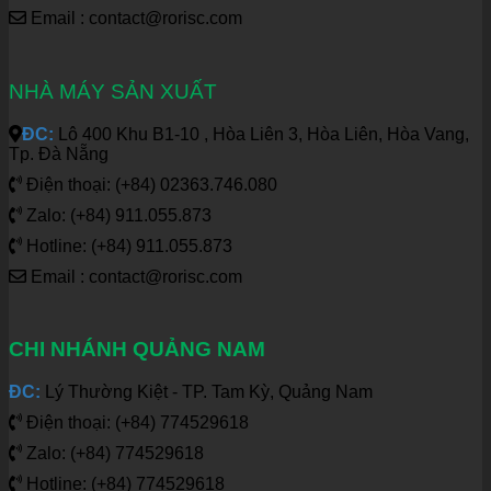
Email : contact@rorisc.com
NHÀ MÁY SẢN XUẤT
ĐC:
Lô 400 Khu B1-10 , Hòa Liên 3, Hòa Liên, Hòa Vang,
Tp. Đà Nẵng
Điện thoại: (+84) 02363.746.080
Zalo: (+84) 911.055.873
Hotline: (+84) 911.055.873
Email : contact@rorisc.com
CHI NHÁNH QUẢNG NAM
ĐC:
Lý Thường Kiệt - TP. Tam Kỳ, Quảng Nam
Điện thoại: (+84) 774529618
Zalo: (+84) 774529618
Hotline: (+84) 774529618