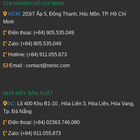
CHI NHÁNH HỒ CHÍ MINH
HCM:
203/7 Ấp 5, Đông Thạnh, Hóc Môn, TP. Hồ Chí
Minh
Điện thoại: (+84) 905.535.049
Zalo: (+84) 905.535.049
Hotline: (+84) 911.055.873
Email : contact@rorisc.com
NHÀ MÁY SẢN XUẤT
ĐC:
Lô 400 Khu B1-10 , Hòa Liên 3, Hòa Liên, Hòa Vang,
Tp. Đà Nẵng
Điện thoại: (+84) 02363.746.080
Zalo: (+84) 911.055.873