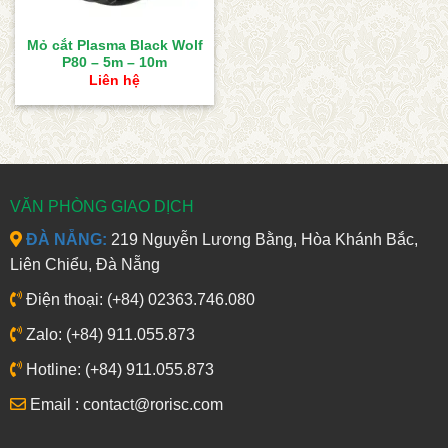
Mỏ cắt Plasma Black Wolf
P80 – 5m – 10m
Liên hệ
VĂN PHÒNG GIAO DỊCH
ĐÀ NẴNG:
219 Nguyễn Lương Bằng, Hòa Khánh Bắc,
Liên Chiểu, Đà Nẵng
Điện thoại: (+84) 02363.746.080
Zalo: (+84) 911.055.873
Hotline: (+84) 911.055.873
Email : contact@rorisc.com