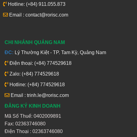
Hotline: (+84) 911.055.873
Email : contact@rorisc.com
CHI NHÁNH QUẢNG NAM
ĐC:
Lý Thường Kiệt - TP. Tam Kỳ, Quảng Nam
Điện thoại: (+84) 774529618
Zalo: (+84) 774529618
Hotline: (+84) 774529618
Email : trinh.le@rorisc.com
ĐĂNG KÝ KINH DOANH
Mã Số Thuế: 0402009891
Fax: 02363746080
Điện Thoại :
02363746080