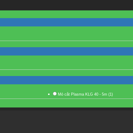
Mỏ cắt Plasma KLG 40 - 5m
(1)