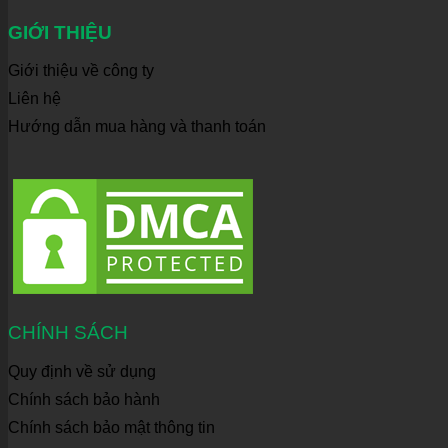
GIỚI THIỆU
Giới thiệu về công ty
Liên hệ
Hướng dẫn mua hàng và thanh toán
CHÍNH SÁCH
Quy định về sử dụng
Chính sách bảo hành
Chính sách bảo mật thông tin