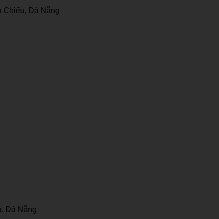
 Chiểu, Đà Nẵng
p. Đà Nẵng