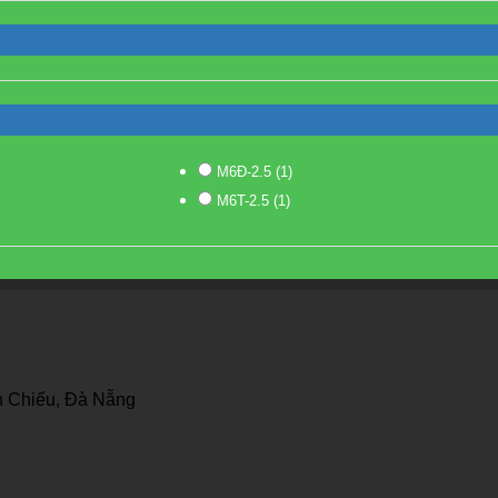
M6Đ-2.5
(1)
M6T-2.5
(1)
 Chiểu, Đà Nẵng