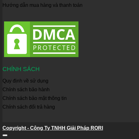
Hướng dẫn mua hàng và thanh toán
CHÍNH SÁCH
Quy định về sử dụng
Chính sách bảo hành
Chính sách bảo mật thông tin
Chính sách đổi trả hàng
Copyright - Công Ty TNHH Giải Pháp RORI