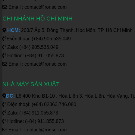
Email : contact@rorisc.com
CHI NHÁNH HỒ CHÍ MINH
HCM:
203/7 Ấp 5, Đông Thạnh, Hóc Môn, TP. Hồ Chí Minh
Điện thoại: (+84) 905.535.049
Zalo: (+84) 905.535.049
Hotline: (+84) 911.055.873
Email : contact@rorisc.com
NHÀ MÁY SẢN XUẤT
ĐC:
Lô 400 Khu B1-10 , Hòa Liên 3, Hòa Liên, Hòa Vang, T
Điện thoại: (+84) 02363.746.080
Zalo: (+84) 911.055.873
Hotline: (+84) 911.055.873
Email : contact@rorisc.com