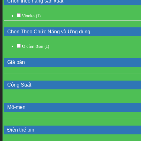
Chọn theo hãng sản xuất
Vinaka
(1)
Chọn Theo Chức Năng và Ứng dụng
Ổ cắm điện
(1)
Giá bán
Công Suất
Mô-men
Điện thế pin