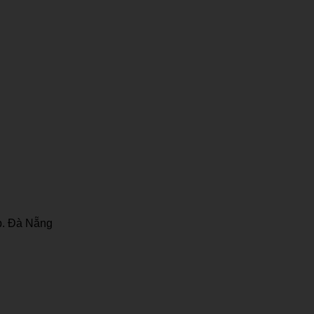
p. Đà Nẵng