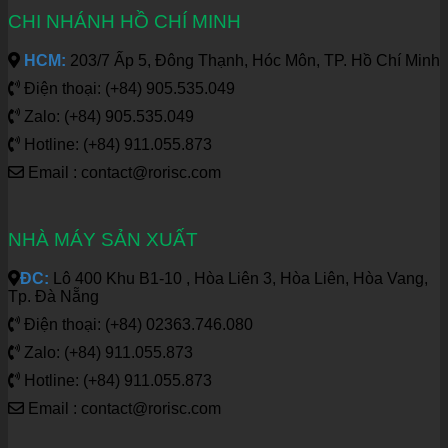
CHI NHÁNH HỒ CHÍ MINH
HCM:
203/7 Ấp 5, Đông Thạnh, Hóc Môn, TP. Hồ Chí Minh
Điện thoại: (+84) 905.535.049
Zalo: (+84) 905.535.049
Hotline: (+84) 911.055.873
Email : contact@rorisc.com
NHÀ MÁY SẢN XUẤT
ĐC:
Lô 400 Khu B1-10 , Hòa Liên 3, Hòa Liên, Hòa Vang,
Tp. Đà Nẵng
Điện thoại: (+84) 02363.746.080
Zalo: (+84) 911.055.873
Hotline: (+84) 911.055.873
Email : contact@rorisc.com