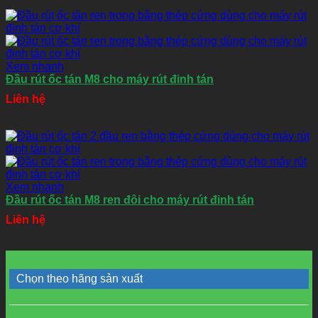
Xem nhanh
Đầu rút ốc tán M8 cho máy rút đinh tán
Liên hệ
Xem nhanh
Đầu rút ốc tán M8 ren đôi cho máy rút đinh tán
Liên hệ
Chọn theo hãng sản xuất