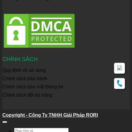
CHÍNH SÁCH
Quy định về sử dụng
Chính sách bảo hành
Chính sách bảo mật thông tin
Chính sách đổi trả hàng
Copyright - Công Ty TNHH Giải Pháp RORI
Tìm