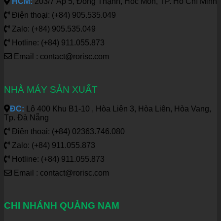
HCM:
203/7 Ấp 5, Đông Thạnh, Hóc Môn, TP. Hồ Chí Minh
Điện thoại: (+84) 905.535.049
Zalo: (+84) 905.535.049
Hotline: (+84) 911.055.873
Email : contact@rorisc.com
NHÀ MÁY SẢN XUẤT
ĐC:
Lô 400 Khu B1-10 , Hòa Liên 3, Hòa Liên, Hòa Vang,
Tp. Đà Nẵng
Điện thoại: (+84) 02363.746.080
Zalo: (+84) 911.055.873
Hotline: (+84) 911.055.873
Email : contact@rorisc.com
CHI NHÁNH QUẢNG NAM