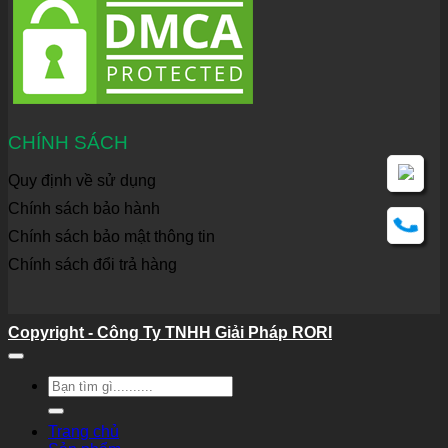
CHÍNH SÁCH
Quy định về sử dụng
Chính sách bảo hành
Chính sách bảo mật thông tin
Chính sách đổi trả hàng
Copyright - Công Ty TNHH Giải Pháp RORI
Tìm
kiếm:
Trang chủ