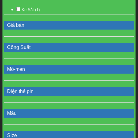
Ke Sắt
(1)
Giá bán
Công Suất
Mô-men
Điện thế pin
Màu
Size