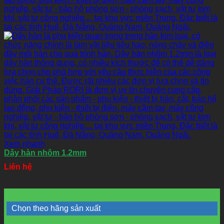
Xem nhanh
Dây hàn nhôm 1.2mm
Liên hệ
Chọn theo hãng sản xuất