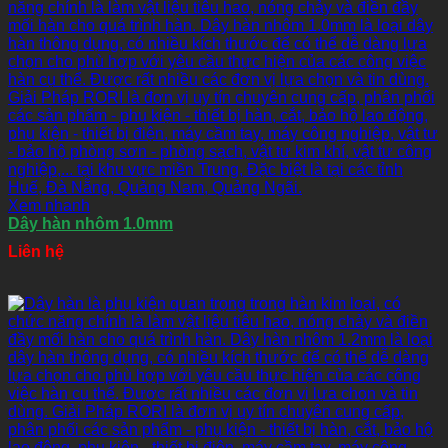
Xem nhanh
Dây hàn nhôm 1.0mm
Liên hệ