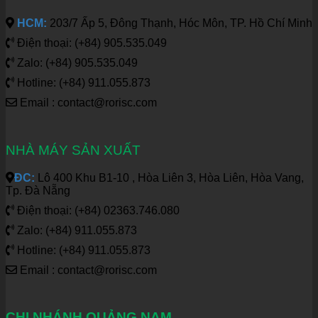
HCM:
203/7 Ấp 5, Đông Thạnh, Hóc Môn, TP. Hồ Chí Minh
Điện thoại: (+84) 905.535.049
Zalo: (+84) 905.535.049
Hotline: (+84) 911.055.873
Email : contact@rorisc.com
NHÀ MÁY SẢN XUẤT
ĐC:
Lô 400 Khu B1-10 , Hòa Liên 3, Hòa Liên, Hòa Vang,
Tp. Đà Nẵng
Điện thoại: (+84) 02363.746.080
Zalo: (+84) 911.055.873
Hotline: (+84) 911.055.873
Email : contact@rorisc.com
CHI NHÁNH QUẢNG NAM