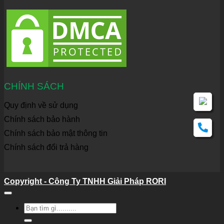
CHÍNH SÁCH
Quy định về sử dụng
Chính sách bảo hành
Chính sách bảo mật thông tin
Chính sách đổi trả hàng
Copyright - Công Ty TNHH Giải Pháp RORI
Tìm
kiếm: