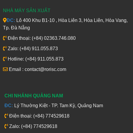
NHÀ MÁY SẢN XUẤT
ĐC:
Lô 400 Khu B1-10 , Hòa Liên 3, Hòa Liên, Hòa Vang,
Tp. Đà Nẵng
Điện thoại: (+84) 02363.746.080
Zalo: (+84) 911.055.873
Hotline: (+84) 911.055.873
Email : contact@rorisc.com
CHI NHÁNH QUẢNG NAM
ĐC:
Lý Thường Kiệt - TP. Tam Kỳ, Quảng Nam
Điện thoại: (+84) 774529618
Zalo: (+84) 774529618