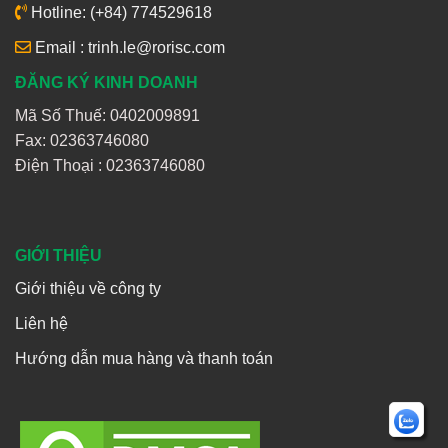
Hotline: (+84) 774529618
Email : trinh.le@rorisc.com
ĐĂNG KÝ KINH DOANH
Mã Số Thuế: 0402009891
Fax: 02363746080
Điện Thoại :
02363746080
GIỚI THIỆU
Giới thiệu về công ty
Liên hệ
Hướng dẫn mua hàng và thanh toán