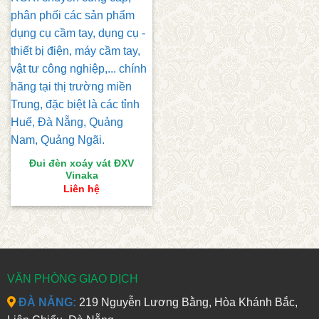
Đui đèn xoáy vát ĐXV
Vinaka
Liên hệ
VĂN PHÒNG GIAO DỊCH
ĐÀ NẴNG:
219 Nguyễn Lương Bằng, Hòa Khánh Bắc,