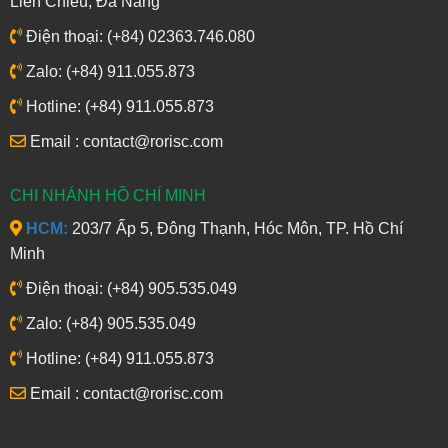
Liên Chiểu, Đà Nẵng
Điện thoại: (+84) 02363.746.080
Zalo: (+84) 911.055.873
Hotline: (+84) 911.055.873
Email : contact@rorisc.com
CHI NHÁNH HỒ CHÍ MINH
HCM:
203/7 Ấp 5, Đông Thạnh, Hóc Môn, TP. Hồ Chí
Minh
Điện thoại: (+84) 905.535.049
Zalo: (+84) 905.535.049
Hotline: (+84) 911.055.873
Email : contact@rorisc.com