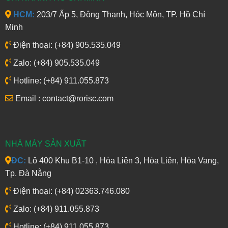
HCM:
203/7 Ấp 5, Đông Thạnh, Hóc Môn, TP. Hồ Chí
Minh
Điện thoại: (+84) 905.535.049
Zalo: (+84) 905.535.049
Hotline: (+84) 911.055.873
Email : contact@rorisc.com
NHÀ MÁY SẢN XUẤT
ĐC:
Lô 400 Khu B1-10 , Hòa Liên 3, Hòa Liên, Hòa Vang,
Tp. Đà Nẵng
Điện thoại: (+84) 02363.746.080
Zalo: (+84) 911.055.873
Hotline: (+84) 911.055.873