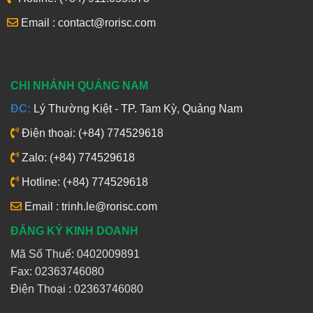
Email : contact@rorisc.com
CHI NHÁNH QUẢNG NAM
ĐC:
Lý Thường Kiệt - TP. Tam Kỳ, Quảng Nam
Điện thoại: (+84) 774529618
Zalo: (+84) 774529618
Hotline: (+84) 774529618
Email : trinh.le@rorisc.com
ĐĂNG KÝ KINH DOANH
Mã Số Thuế: 0402009891
Fax: 02363746080
Điện Thoại :
02363746080