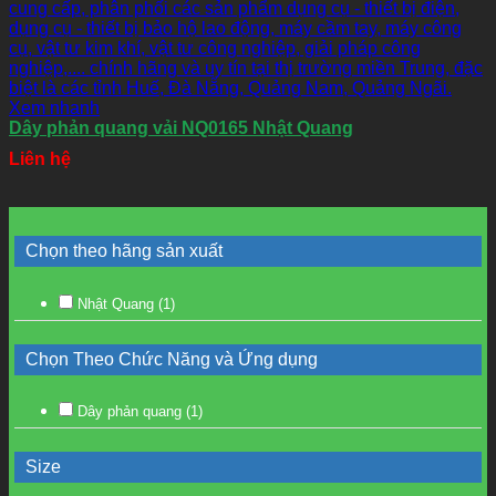
Xem nhanh
Dây phản quang vải NQ0165 Nhật Quang
Liên hệ
Chọn theo hãng sản xuất
Nhật Quang
(1)
Chọn Theo Chức Năng và Ứng dụng
Dây phản quang
(1)
Size