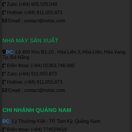
Zalo: (+84) 905.535.049
Hotline: (+84) 911.055.873
Email : contact@rorisc.com
NHÀ MÁY SẢN XUẤT
ĐC:
Lô 400 Khu B1-10 , Hòa Liên 3, Hòa Liên, Hòa Vang,
Tp. Đà Nẵng
Điện thoại: (+84) 02363.746.080
Zalo: (+84) 911.055.873
Hotline: (+84) 911.055.873
Email : contact@rorisc.com
CHI NHÁNH QUẢNG NAM
ĐC:
Lý Thường Kiệt - TP. Tam Kỳ, Quảng Nam
Điện thoại: (+84) 774529618