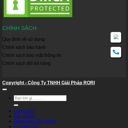
CHÍNH SÁCH
Quy định về sử dụng
Chính sách bảo hành
Chính sách bảo mật thông tin
Chính sách đổi trả hàng
Copyright - Công Ty TNHH Giải Pháp RORI
Tìm
kiếm:
Trang chủ
Sản phẩm
Danh mục sản phẩm
Khuyến mãi